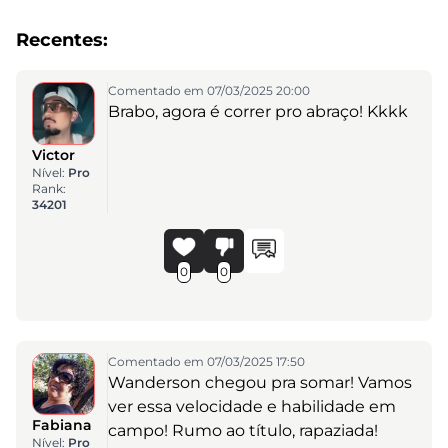
Recentes:
Comentado em 07/03/2025 20:00
Brabo, agora é correr pro abraço! Kkkk
Victor
Nível:
Pro
Rank:
34201
0
0
Comentado em 07/03/2025 17:50
Wanderson chegou pra somar! Vamos
ver essa velocidade e habilidade em
Fabiana
campo! Rumo ao título, rapaziada!
Nível:
Pro