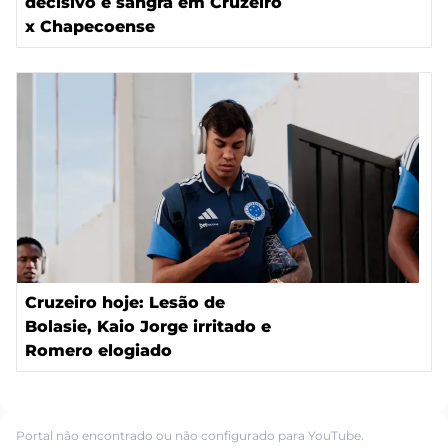
decisivo e sangra em Cruzeiro
x Chapecoense
Cruzeiro hoje: Lesão de
Bolasie, Kaio Jorge irritado e
Romero elogiado
Portal não encontrado ou não configurado para YouTube.