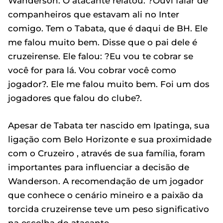
Wanderson. O atacante relatou: ?Ouvi falar de
companheiros que estavam ali no Inter
comigo. Tem o Tabata, que é daqui de BH. Ele
me falou muito bem. Disse que o pai dele é
cruzeirense. Ele falou: ?Eu vou te cobrar se
você for para lá. Vou cobrar você como
jogador?. Ele me falou muito bem. Foi um dos
jogadores que falou do clube?.
Apesar de Tabata ter nascido em Ipatinga, sua
ligação com Belo Horizonte e sua proximidade
com o Cruzeiro , através de sua família, foram
importantes para influenciar a decisão de
Wanderson. A recomendação de um jogador
que conhece o cenário mineiro e a paixão da
torcida cruzeirense teve um peso significativo
na escolha do atacante.