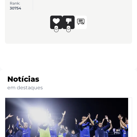
Rank:
30754
0
0
Notícias
em destaques