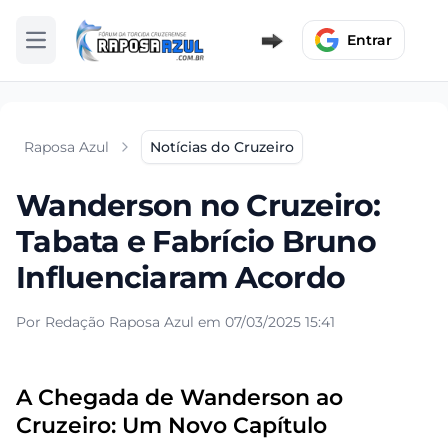
Entrar
Abrir menu
Raposa Azul
Notícias do Cruzeiro
Wanderson no Cruzeiro:
Tabata e Fabrício Bruno
Influenciaram Acordo
Por Redação Raposa Azul em 07/03/2025 15:41
A Chegada de Wanderson ao
Cruzeiro: Um Novo Capítulo