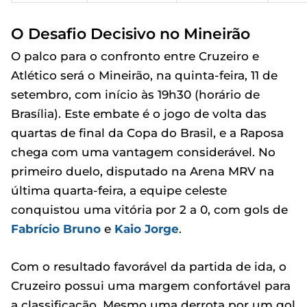
O Desafio Decisivo no Mineirão
O palco para o confronto entre Cruzeiro e
Atlético será o Mineirão, na quinta-feira, 11 de
setembro, com início às 19h30 (horário de
Brasília). Este embate é o jogo de volta das
quartas de final da Copa do Brasil, e a Raposa
chega com uma vantagem considerável. No
primeiro duelo, disputado na Arena MRV na
última quarta-feira, a equipe celeste
conquistou uma vitória por 2 a 0, com gols de
Fabrício Bruno
e
Kaio Jorge
.
Com o resultado favorável da partida de ida, o
Cruzeiro possui uma margem confortável para
a classificação. Mesmo uma derrota por um gol