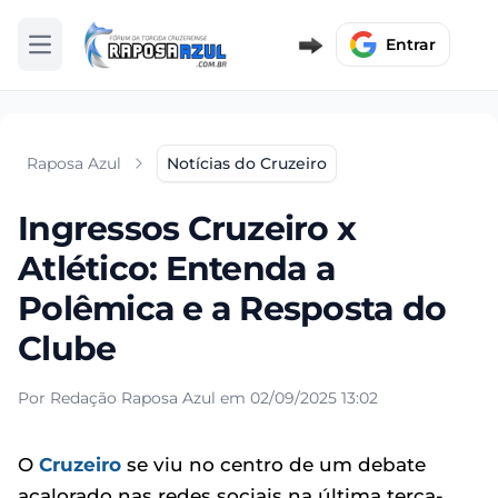
Entrar
Abrir menu
Raposa Azul
Notícias do Cruzeiro
Ingressos Cruzeiro x
Atlético: Entenda a
Polêmica e a Resposta do
Clube
Por Redação Raposa Azul em 02/09/2025 13:02
O
Cruzeiro
se viu no centro de um debate
acalorado nas redes sociais na última terça-