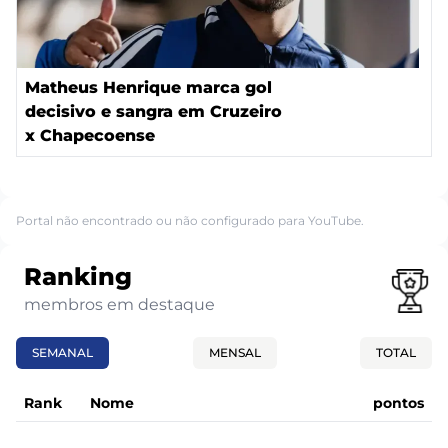
Matheus Henrique marca gol
decisivo e sangra em Cruzeiro
x Chapecoense
Portal não encontrado ou não configurado para YouTube.
Ranking
membros em destaque
SEMANAL
MENSAL
TOTAL
Rank
Nome
pontos