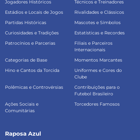
Jogadores Históricos
Técnicos e Treinadores
Estádios e Locais de Jogos
Rivalidades e Clássicos
Partidas Históricas
Mascotes e Símbolos
Curiosidades e Tradições
Estatísticas e Recordes
Patrocínios e Parcerias
Filiais e Parceiros
Internacionais
Categorias de Base
Momentos Marcantes
Hino e Cantos da Torcida
Uniformes e Cores do
Clube
Polêmicas e Controvérsias
Contribuições para o
Futebol Brasileiro
Ações Sociais e
Torcedores Famosos
Comunitárias
Raposa Azul