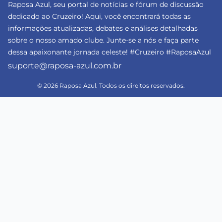
Raposa Azul, seu portal de notícias e fórum de discussão
dedicado ao Cruzeiro! Aqui, você encontrará todas as
informações atualizadas, debates e análises detalhadas
sobre o nosso amado clube. Junte-se a nós e faça parte
dessa apaixonante jornada celeste! #Cruzeiro #RaposaAzul
suporte@raposa-azul.com.br
© 2026 Raposa Azul. Todos os direitos reservados.