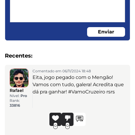
Enviar
Recentes:
Comentado em 06/11/2024 18:48
Eita, jogo pegado com o Mengão!
Vamos com tudo, galera! Acredita que
Rafael
dá pra ganhar! #VamoCruzeiro rsrs
Nível:
Pro
Rank:
33816
0
0