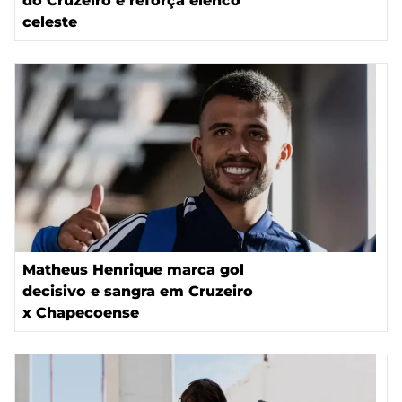
do Cruzeiro e reforça elenco
celeste
Matheus Henrique marca gol
decisivo e sangra em Cruzeiro
x Chapecoense