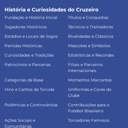
História e Curiosidades do Cruzeiro
Fundação e História Inicial
Títulos e Conquistas
Jogadores Históricos
Técnicos e Treinadores
Estádios e Locais de Jogos
Rivalidades e Clássicos
Partidas Históricas
Mascotes e Símbolos
Curiosidades e Tradições
Estatísticas e Recordes
Patrocínios e Parcerias
Filiais e Parceiros
Internacionais
Categorias de Base
Momentos Marcantes
Hino e Cantos da Torcida
Uniformes e Cores do
Clube
Polêmicas e Controvérsias
Contribuições para o
Futebol Brasileiro
Ações Sociais e
Torcedores Famosos
Comunitárias