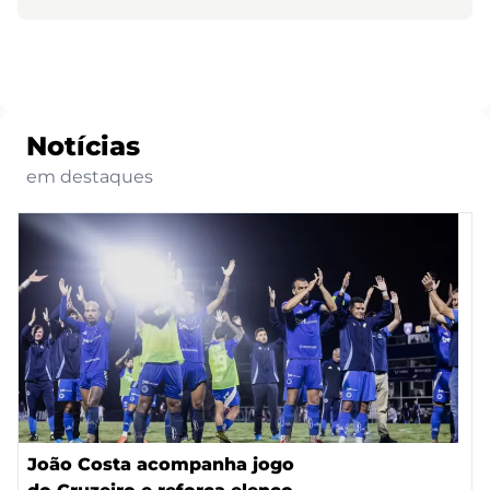
Notícias
em destaques
João Costa acompanha jogo