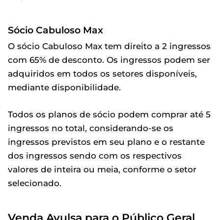
Sócio Cabuloso Max
O sócio Cabuloso Max tem direito a 2 ingressos
com 65% de desconto. Os ingressos podem ser
adquiridos em todos os setores disponíveis,
mediante disponibilidade.
Todos os planos de sócio podem comprar até 5
ingressos no total, considerando-se os
ingressos previstos em seu plano e o restante
dos ingressos sendo com os respectivos
valores de inteira ou meia, conforme o setor
selecionado.
Venda Avulsa para o Público Geral