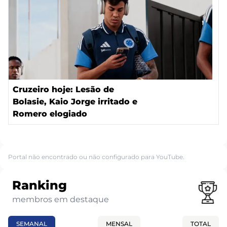
Cruzeiro hoje: Lesão de
Bolasie, Kaio Jorge irritado e
Romero elogiado
Portal não encontrado ou não configurado para YouTube.
Ranking
membros em destaque
SEMANAL
MENSAL
TOTAL