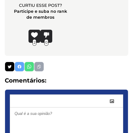
CURTIU ESSE POST?
Participe e suba no rank
de membros
2
0
Comentários: