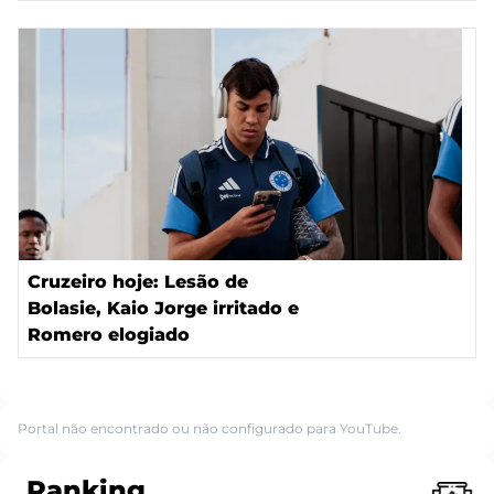
Cruzeiro hoje: Lesão de
Bolasie, Kaio Jorge irritado e
Romero elogiado
Portal não encontrado ou não configurado para YouTube.
Ranking