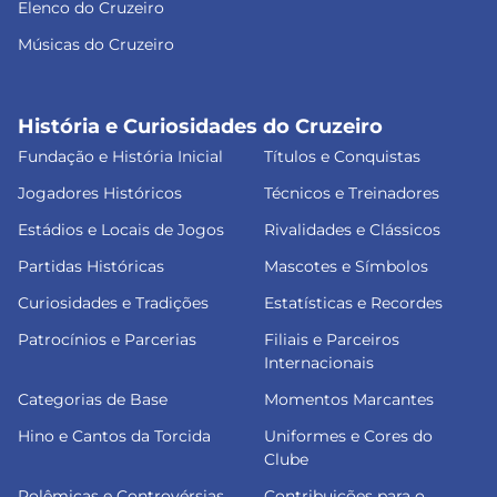
Elenco do Cruzeiro
Músicas do Cruzeiro
História e Curiosidades do Cruzeiro
Fundação e História Inicial
Títulos e Conquistas
Jogadores Históricos
Técnicos e Treinadores
Estádios e Locais de Jogos
Rivalidades e Clássicos
Partidas Históricas
Mascotes e Símbolos
Curiosidades e Tradições
Estatísticas e Recordes
Patrocínios e Parcerias
Filiais e Parceiros
Internacionais
Categorias de Base
Momentos Marcantes
Hino e Cantos da Torcida
Uniformes e Cores do
Clube
Polêmicas e Controvérsias
Contribuições para o