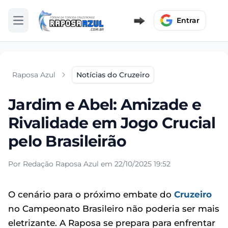
Entrar
Abrir menu
Raposa Azul
Notícias do Cruzeiro
Jardim e Abel: Amizade e
Rivalidade em Jogo Crucial
pelo Brasileirão
Por Redação Raposa Azul em 22/10/2025 19:52
O cenário para o próximo embate do
Cruzeiro
no Campeonato Brasileiro não poderia ser mais
eletrizante. A Raposa se prepara para enfrentar