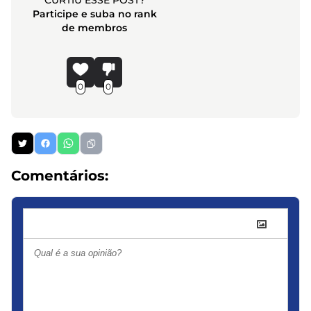
Participe e suba no rank
de membros
0
0
Comentários: