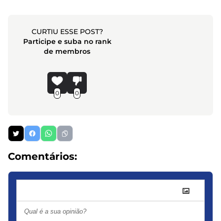
CURTIU ESSE POST?
Participe e suba no rank
de membros
0
0
Comentários: