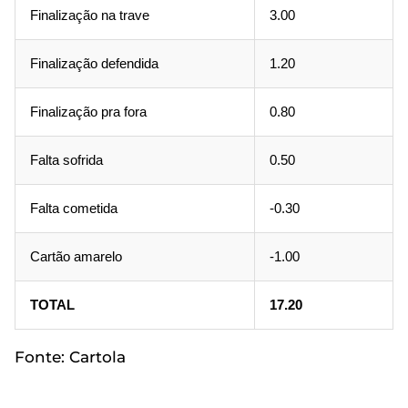
Finalização na trave
3.00
Finalização defendida
1.20
Finalização pra fora
0.80
Falta sofrida
0.50
Falta cometida
-0.30
Cartão amarelo
-1.00
TOTAL
17.20
Fonte: Cartola