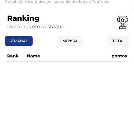
Portal não encontrado ou não configurado para YouTube.
Ranking
membros em destaque
SEMANAL
MENSAL
TOTAL
Rank
Nome
pontos