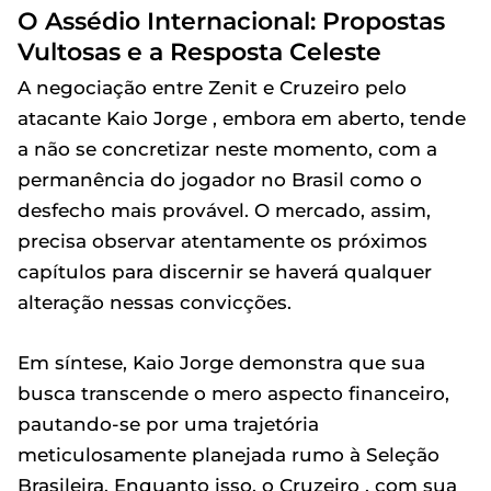
O Assédio Internacional: Propostas
Vultosas e a Resposta Celeste
A negociação entre Zenit e Cruzeiro pelo
atacante Kaio Jorge , embora em aberto, tende
a não se concretizar neste momento, com a
permanência do jogador no Brasil como o
desfecho mais provável. O mercado, assim,
precisa observar atentamente os próximos
capítulos para discernir se haverá qualquer
alteração nessas convicções.
Em síntese, Kaio Jorge demonstra que sua
busca transcende o mero aspecto financeiro,
pautando-se por uma trajetória
meticulosamente planejada rumo à Seleção
Brasileira. Enquanto isso, o Cruzeiro , com sua