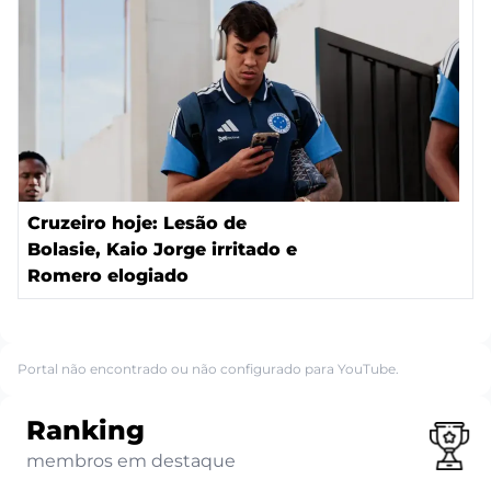
Cruzeiro hoje: Lesão de
Bolasie, Kaio Jorge irritado e
Romero elogiado
Portal não encontrado ou não configurado para YouTube.
Ranking
membros em destaque