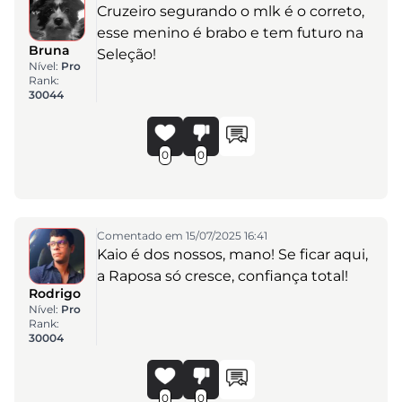
Cruzeiro segurando o mlk é o correto,
esse menino é brabo e tem futuro na
Bruna
Seleção!
Nível:
Pro
Rank:
30044
0
0
Comentado em 15/07/2025 16:41
Kaio é dos nossos, mano! Se ficar aqui,
a Raposa só cresce, confiança total!
Rodrigo
Nível:
Pro
Rank:
30004
0
0