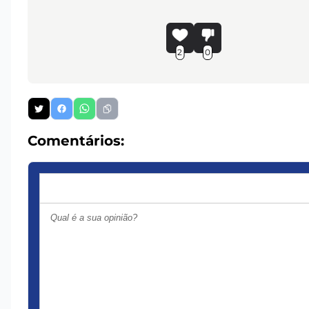
2
0
Comentários: