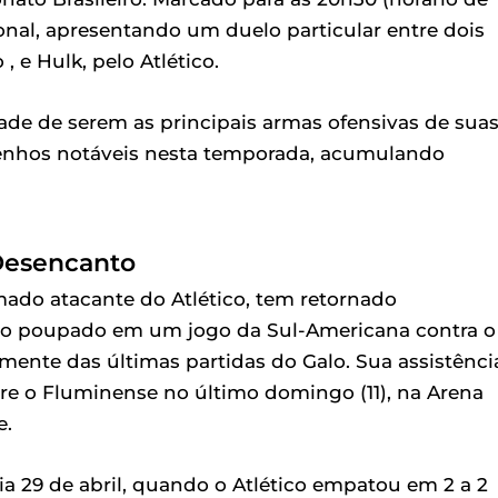
cional, apresentando um duelo particular entre dois
 , e Hulk, pelo Atlético.
de de serem as principais armas ofensivas de sua
nhos notáveis nesta temporada, acumulando
 Desencanto
mado atacante do Atlético, tem retornado
ido poupado em um jogo da Sul-Americana contra o
amente das últimas partidas do Galo. Sua assistênci
obre o Fluminense no último domingo (11), na Arena
e.
a 29 de abril, quando o Atlético empatou em 2 a 2