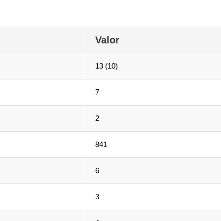
Valor
13 (10)
7
2
841
6
3