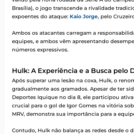
Brasília), o jogo transcende a rivalidade tradi
expoentes do ataque:
Kaio Jorge
, pelo Cruzeiro
Ambos os atacantes carregam a responsabilida
equipes, e ambos vêm apresentando desempe
números expressivos.
Hulk: A Experiência e a Busca pelo
Após superar uma lesão na coxa, Hulk, o reno
gradualmente aos gramados. Apesar de ter s
Deportes Iquique no dia 8, ele participou ativ
crucial para o gol de Igor Gomes na vitória s
MRV, demonstra sua importância para a equip
Contudo, Hulk não balança as redes desde o di