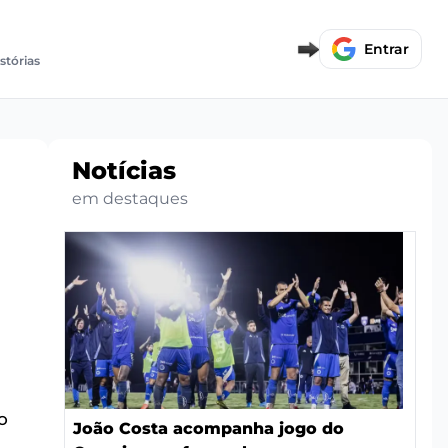
Entrar
stórias
Notícias
em destaques
o
João Costa acompanha jogo do