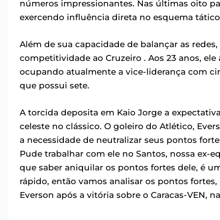
números impressionantes. Nas últimas oito par
exercendo influência direta no esquema tático
Além de sua capacidade de balançar as redes, K
competitividade ao Cruzeiro . Aos 23 anos, ele 
ocupando atualmente a vice-liderança com cin
que possui sete.
A torcida deposita em Kaio Jorge a expectativ
celeste no clássico. O goleiro do Atlético, Eve
a necessidade de neutralizar seus pontos for
Pude trabalhar com ele no Santos, nossa ex
que saber aniquilar os pontos fortes dele, é u
rápido, então vamos analisar os pontos fortes,
Everson após a vitória sobre o Caracas-VEN, na 