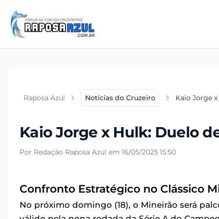
Raposa Azul
Notícias do Cruzeiro
Kaio Jorge x
Kaio Jorge x Hulk: Duelo d
Por Redação Raposa Azul em 16/05/2025 15:50
Confronto Estratégico no Clássico M
No próximo domingo (18), o Mineirão será pal
válido pela nona rodada da Série A do Campeon