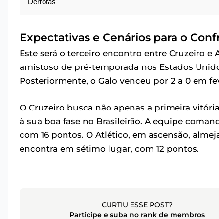
Derrotas
Expectativas e Cenários para o Conf
Este será o terceiro encontro entre Cruzeiro e
amistoso de pré-temporada nos Estados Unido
Posteriormente, o Galo venceu por 2 a 0 em fe
O Cruzeiro busca não apenas a primeira vitóri
à sua boa fase no Brasileirão. A equipe coma
com 16 pontos. O Atlético, em ascensão, almeja
encontra em sétimo lugar, com 12 pontos.
CURTIU ESSE POST?
Participe e suba no rank de membros