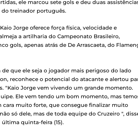
tidas, ele marcou sete gols e deu duas assistência
 do treinador português.
aio Jorge oferece força física, velocidade e
almeja a artilharia do Campeonato Brasileiro,
co gols, apenas atrás de De Arrascaeta, do Flamen
a de que ele seja o jogador mais perigoso do lado
rson, reconhece o potencial do atacante e alertou pa
tes. "Kaio Jorge vem vivendo um grande momento.
-equipe. Ele vem tendo um bom momento, mas temo
m cara muito forte, que consegue finalizar muito
 não só dele, mas de toda equipe do Cruzeiro ", diss
última quinta-feira (15).