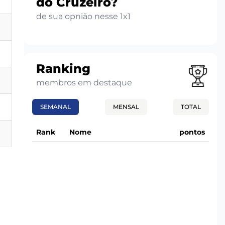
do Cruzeiro?
de sua opnião nesse 1x1
Ranking
membros em destaque
SEMANAL
MENSAL
TOTAL
Rank
Nome
pontos