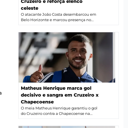
Cruzeiro e reforça elenco
celeste
O atacante João Costa desembarcou em
Belo Horizonte e marcou presença no...
s
Matheus Henrique marca gol
a
decisivo e sangra em Cruzeiro x
Chapecoense
O meia Matheus Henrique garantiu o gol
do Cruzeiro contra a Chapecoense na...