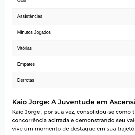
Gols
Assistências
Minutos Jogados
Vitórias
Empates
Derrotas
Kaio Jorge: A Juventude em Ascens
Kaio Jorge , por sua vez, consolidou-se como t
concorrência acirrada e demonstrando seu va
vive um momento de destaque em sua trajetóri