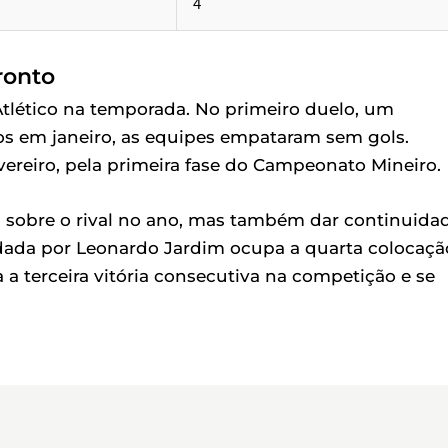
4
ronto
 Atlético na temporada. No primeiro duelo, um
s em janeiro, as equipes empataram sem gols.
vereiro, pela primeira fase do Campeonato Mineiro.
a sobre o rival no ano, mas também dar continuida
ndada por Leonardo Jardim ocupa a quarta colocaçã
 a terceira vitória consecutiva na competição e se