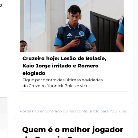
o
Cruzeiro hoje: Lesão de Bolasie,
Kaio Jorge irritado e Romero
elogiado
Fique por dentro das últimas novidades
do Cruzeiro. Yannick Bolasie vira...
Portal não encontrado ou não configurado para YouTube.
Quem é o melhor jogador