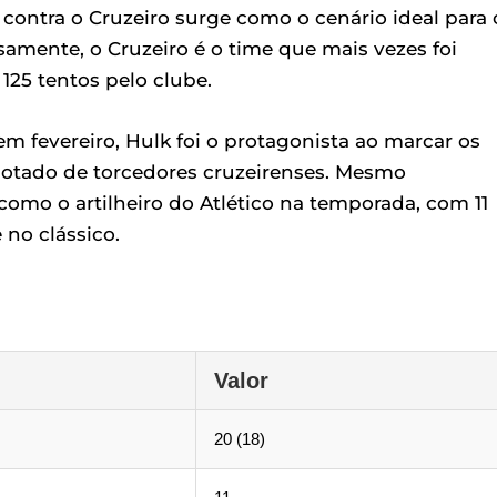
 contra o Cruzeiro surge como o cenário ideal para 
samente, o Cruzeiro é o time que mais vezes foi
25 tentos pelo clube.
em fevereiro, Hulk foi o protagonista ao marcar os
 lotado de torcedores cruzeirenses. Mesmo
como o artilheiro do Atlético na temporada, com 11
 no clássico.
Valor
20 (18)