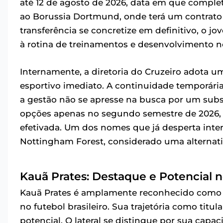
até 12 de agosto de 2026, data em que completa
ao Borussia Dortmund, onde terá um contrato 
transferência se concretize em definitivo, o j
à rotina de treinamentos e desenvolvimento n
Internamente, a diretoria do Cruzeiro adota 
esportivo imediato. A continuidade temporária 
a gestão não se apresse na busca por um subst
opções apenas no segundo semestre de 2026,
efetivada. Um dos nomes que já desperta inte
Nottingham Forest, considerado uma alternati
Kauã Prates: Destaque e Potencial 
Kauã Prates é amplamente reconhecido como 
no futebol brasileiro. Sua trajetória como titu
potencial. O lateral se distingue por sua capa