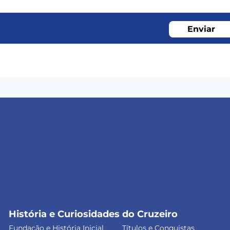
Enviar
História e Curiosidades do Cruzeiro
Fundação e História Inicial
Títulos e Conquistas