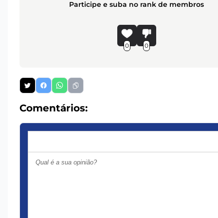
Participe e suba no rank de membros
0
0
Comentários: