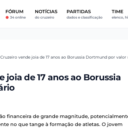
FÓRUM
NOTÍCIAS
PARTIDAS
TIME
34 online
do cruzeiro
dados e classificação
elenco, h
 Cruzeiro vende joia de 17 anos ao Borussia Dortmund por valor 
 joia de 17 anos ao Borussia
ário
ação financeira de grande magnitude, potencialment
ente no que tange à formação de atletas. O jovem