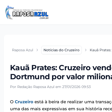
Raposa Azul
Notícias do Cruzeiro
Kauã Prates:
Kauã Prates: Cruzeiro vende
Dortmund por valor milion
Por Redação Raposa Azul em 27/01/2026 09:53
O
Cruzeiro
está à beira de realizar uma trans
uma das mais expressivas em sua história rec