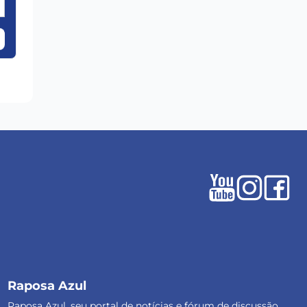
Raposa Azul
Raposa Azul, seu portal de notícias e fórum de discussão