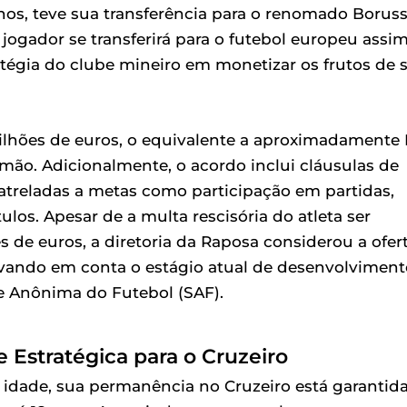
nos, teve sua transferência para o renomado Boruss
ogador se transferirá para o futebol europeu assi
atégia do clube mineiro em monetizar os frutos de 
ilhões de euros, o equivalente a aproximadamente
mão. Adicionalmente, o acordo inclui cláusulas de
atreladas a metas como participação em partidas,
los. Apesar de a multa rescisória do atleta ser
 de euros, a diretoria da Raposa considerou a ofer
vando em conta o estágio atual de desenvolviment
de Anônima do Futebol (SAF).
 Estratégica para o Cruzeiro
 idade, sua permanência no Cruzeiro está garantid