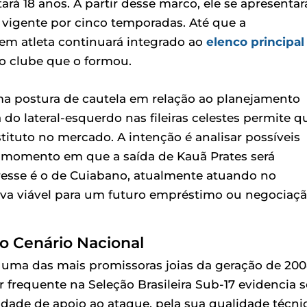
rá 18 anos. A partir desse marco, ele se apresentar
vigente por cinco temporadas. Até que a
ovem atleta continuará integrado ao
elenco principal
o clube que o formou.
uma postura de cautela em relação ao planejamento
do lateral-esquerdo nas fileiras celestes permite q
ituto no mercado. A intenção é analisar possíveis
 momento em que a saída de Kauã Prates será
resse é o de Cuiabano, atualmente atuando no
va viável para um futuro empréstimo ou negociaçã
no Cenário Nacional
uma das mais promissoras joias da geração de 20
lar frequente na Seleção Brasileira Sub-17 evidencia 
cidade de apoio ao ataque, pela sua qualidade técni