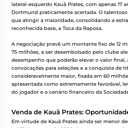
lateral-esquerdo Kauã Prates, com apenas 17 a
Dortmund praticamente acertada. O talentoso j
que atingir a maioridade, consolidando a estr
reconhecida base, a Toca da Raposa.
A negociação prevê um montante fixo de 12 m
75 milhões, a ser desembolsado pelo clube ale
desempenho que poderão elevar o valor final, 
convocações para seleções e a conquista de títu
consideravelmente maior, fixada em 60 milhões
apresentada como extremamente favorável, le
do jogador e o cenário financeiro da Socieda
Venda de Kauã Prates: Oportunidade
Em virtude de Kauã Prates ainda ser menor de