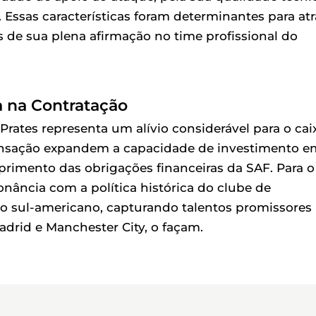
Essas características foram determinantes para atr
de sua plena afirmação no time profissional do
a na Contratação
Prates representa um alívio considerável para o cai
transação expandem a capacidade de investimento e
primento das obrigações financeiras da SAF. Para o
nância com a política histórica do clube de
o sul-americano, capturando talentos promissores
drid e Manchester City, o façam.