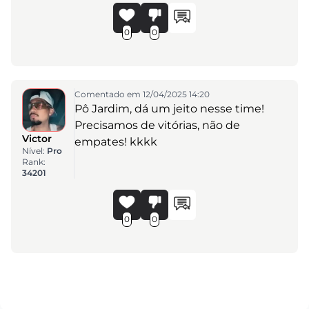
0
0
Comentado em 12/04/2025 14:20
Pô Jardim, dá um jeito nesse time!
Precisamos de vitórias, não de
Victor
empates! kkkk
Nível:
Pro
Rank:
34201
0
0