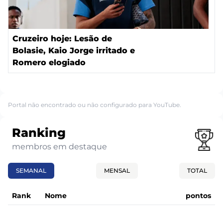
Cruzeiro hoje: Lesão de
Bolasie, Kaio Jorge irritado e
Romero elogiado
Portal não encontrado ou não configurado para YouTube.
Ranking
membros em destaque
SEMANAL
MENSAL
TOTAL
Rank
Nome
pontos