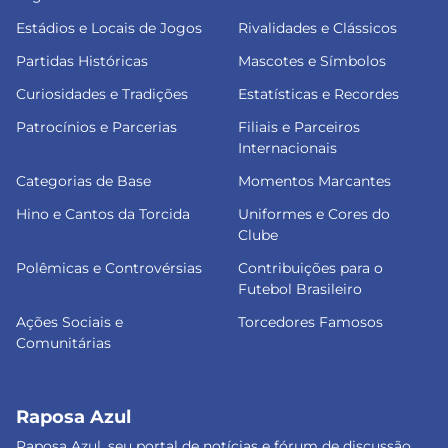
Estádios e Locais de Jogos
Rivalidades e Clássicos
Partidas Históricas
Mascotes e Símbolos
Curiosidades e Tradições
Estatísticas e Recordes
Patrocínios e Parcerias
Filiais e Parceiros
Internacionais
Categorias de Base
Momentos Marcantes
Hino e Cantos da Torcida
Uniformes e Cores do
Clube
Polêmicas e Controvérsias
Contribuições para o
Futebol Brasileiro
Ações Sociais e
Torcedores Famosos
Comunitárias
Raposa Azul
Raposa Azul, seu portal de notícias e fórum de discussão