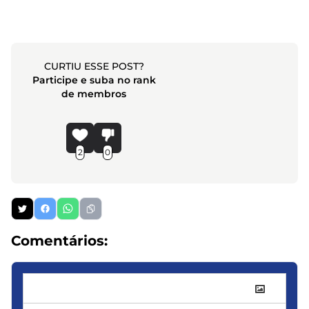
CURTIU ESSE POST?
Participe e suba no rank
de membros
2
0
Comentários: