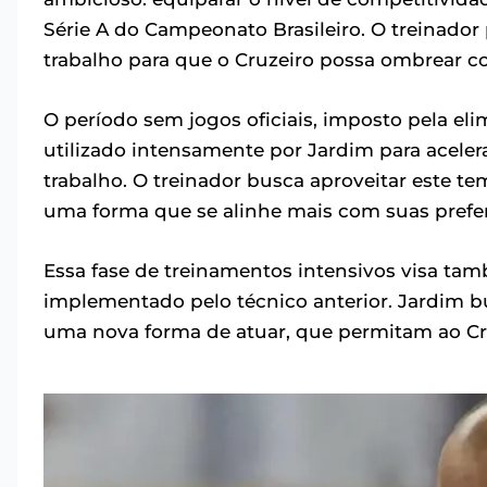
Série A do Campeonato Brasileiro. O treinado
trabalho para que o Cruzeiro possa ombrear co
O período sem jogos oficiais, imposto pela e
utilizado intensamente por Jardim para aceler
trabalho. O treinador busca aproveitar este te
uma forma que se alinhe mais com suas prefer
Essa fase de treinamentos intensivos visa tam
implementado pelo técnico anterior. Jardim b
uma nova forma de atuar, que permitam ao C