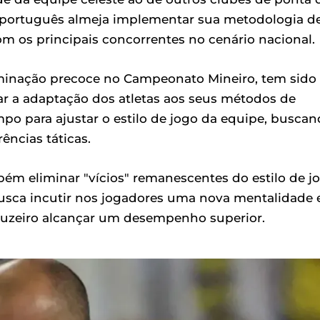
r português almeja implementar sua metodologia d
m os principais concorrentes no cenário nacional.
liminação precoce no Campeonato Mineiro, tem sido
ar a adaptação dos atletas aos seus métodos de
mpo para ajustar o estilo de jogo da equipe, busca
ências táticas.
bém eliminar "vícios" remanescentes do estilo de j
usca incutir nos jogadores uma nova mentalidade 
ruzeiro alcançar um desempenho superior.