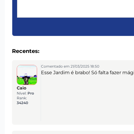
Recentes:
Comentado em 21/03/2025 18:50
Esse Jardim é brabo! Só falta fazer má
Caio
Nível:
Pro
Rank:
34240