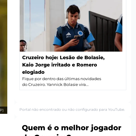
Cruzeiro hoje: Lesão de Bolasie,
Kaio Jorge irritado e Romero
elogiado
Fique por dentro das últimas novidades
do Cruzeiro. Yannick Bolasie vira...
Portal não encontrado ou não configurado para YouTube.
P)
Quem é o melhor jogador