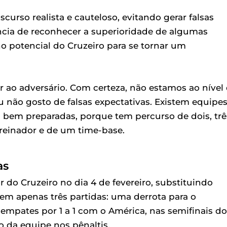
urso realista e cauteloso, evitando gerar falsas
tância de reconhecer a superioridade de algumas
 potencial do Cruzeiro para se tornar um
ao adversário. Com certeza, não estamos ao nível
u não gosto de falsas expectativas. Existem equipe
s bem preparadas, porque tem percurso de dois, trê
treinador e de um time-base.
as
do Cruzeiro no dia 4 de fevereiro, substituindo
 em apenas três partidas: uma derrota para o
s empates por 1 a 1 com o América, nas semifinais do
 da equipe nos pênaltis.