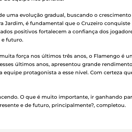
 de uma evolução gradual, buscando o crescimento
ra Jardim, é fundamental que o Cruzeiro conquiste
ltados positivos fortalecem a confiança dos jogador
e futuro.
muita força nos últimos três anos, o Flamengo é 
 esses últimos anos, apresentou grande rendimento
 equipe protagonista a esse nível. Com certeza qu
ncendo. O que é muito importante, ir ganhando pa
resente e de futuro, principalmente?, completou.