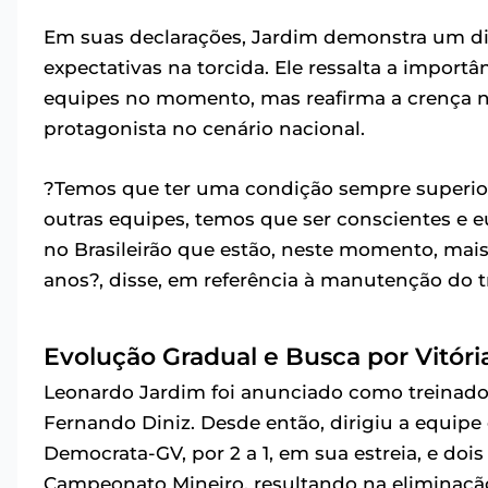
Em suas declarações, Jardim demonstra um disc
expectativas na torcida. Ele ressalta a impor
equipes no momento, mas reafirma a crença no
protagonista no cenário nacional.
?Temos que ter uma condição sempre superior 
outras equipes, temos que ser conscientes e e
no Brasileirão que estão, neste momento, mai
anos?, disse, em referência à manutenção do 
Evolução Gradual e Busca por Vitóri
Leonardo Jardim foi anunciado como treinador 
Fernando Diniz. Desde então, dirigiu a equipe
Democrata-GV, por 2 a 1, em sua estreia, e doi
Campeonato Mineiro, resultando na eliminação