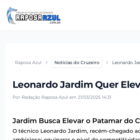
Raposa Azul
Notícias do Cruzeiro
Leonardo Jar
Leonardo Jardim Quer Eleva
Por Redação Raposa Azul em 21/03/2025 14:31
Jardim Busca Elevar o Patamar do C
O técnico Leonardo Jardim, recém-chegado 
ambicioso: equiparar o nível de competitivida