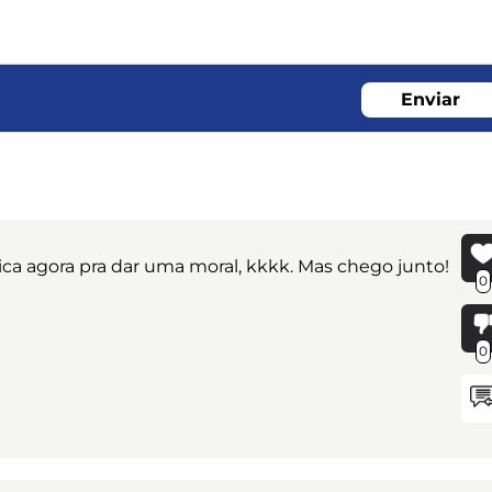
Enviar
gica agora pra dar uma moral, kkkk. Mas chego junto!
0
0