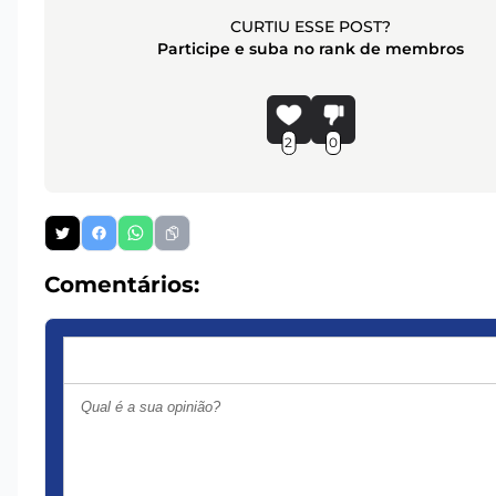
CURTIU ESSE POST?
Participe e suba no rank de membros
2
0
Comentários: