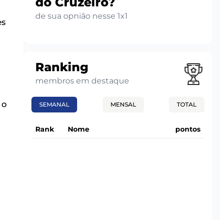
do Cruzeiro?
de sua opnião nesse 1x1
es
Ranking
membros em destaque
 o
SEMANAL
MENSAL
TOTAL
Rank
Nome
pontos