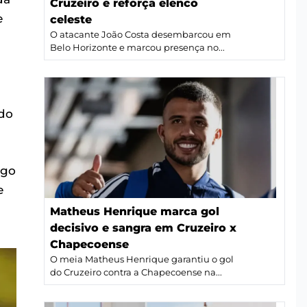
Cruzeiro e reforça elenco
e
celeste
O atacante João Costa desembarcou em
Belo Horizonte e marcou presença no...
ndo
ogo
e
Matheus Henrique marca gol
decisivo e sangra em Cruzeiro x
Chapecoense
O meia Matheus Henrique garantiu o gol
do Cruzeiro contra a Chapecoense na...