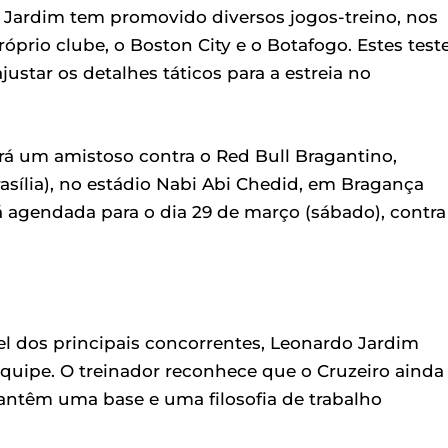
 Jardim tem promovido diversos jogos-treino, nos
óprio clube, o Boston City e o Botafogo. Estes test
star os detalhes táticos para a estreia no
será um amistoso contra o Red Bull Bragantino,
asília), no estádio Nabi Abi Chedid, em Bragança
tá agendada para o dia 29 de março (sábado), contra
el dos principais concorrentes, Leonardo Jardim
quipe. O treinador reconhece que o Cruzeiro ainda
ntêm uma base e uma filosofia de trabalho