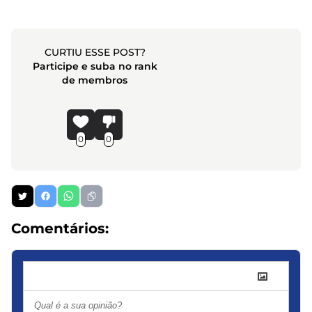
CURTIU ESSE POST?
Participe e suba no rank
de membros
0
0
Comentários: