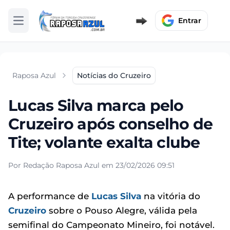
Entrar
Abrir menu
Raposa Azul
Notícias do Cruzeiro
Lucas Silva marca pelo
Cruzeiro após conselho de
Tite; volante exalta clube
Por Redação Raposa Azul em 23/02/2026 09:51
A performance de
Lucas Silva
na vitória do
Cruzeiro
sobre o Pouso Alegre, válida pela
semifinal do Campeonato Mineiro, foi notável.