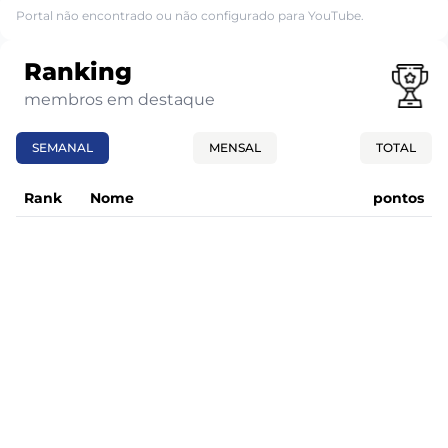
Portal não encontrado ou não configurado para YouTube.
Ranking
membros em destaque
SEMANAL
MENSAL
TOTAL
Rank
Nome
pontos