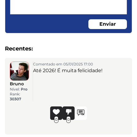
Enviar
Recentes:
Comentado em 05/01/2025 17:00
Até 2026! É muita felicidade!
Bruno
Nível:
Pro
Rank:
30307
0
0