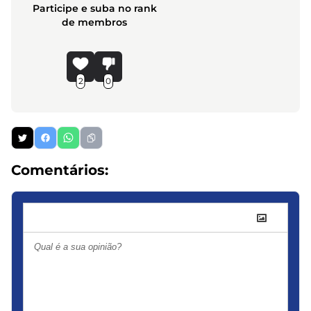
Participe e suba no rank
de membros
2
0
Comentários: