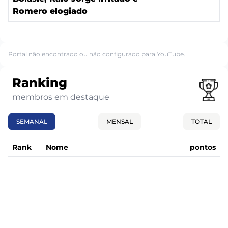
Romero elogiado
Portal não encontrado ou não configurado para YouTube.
Ranking
membros em destaque
SEMANAL
MENSAL
TOTAL
Rank
Nome
pontos