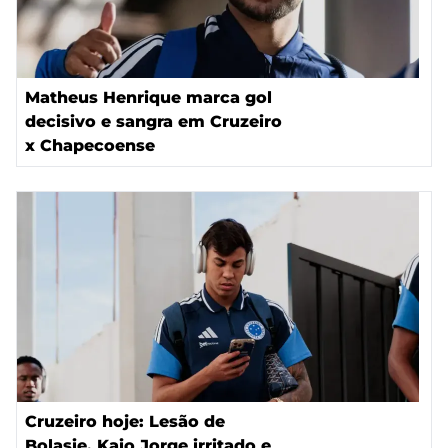
Matheus Henrique marca gol
decisivo e sangra em Cruzeiro
x Chapecoense
Cruzeiro hoje: Lesão de
Bolasie, Kaio Jorge irritado e