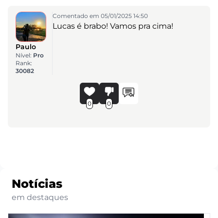
Comentado em 05/01/2025 14:50
Lucas é brabo! Vamos pra cima!
Paulo
Nível:
Pro
Rank:
30082
0
0
Notícias
em destaques