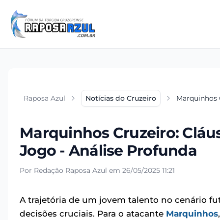
Raposa Azul
Notícias do Cruzeiro
Marquinhos C
Marquinhos Cruzeiro: Cláu
Jogo - Análise Profunda
Por Redação Raposa Azul em 26/05/2025 11:21
A trajetória de um jovem talento no cenário fut
decisões cruciais. Para o atacante
Marquinhos