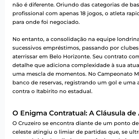
não é diferente. Oriundo das categorias de b
profissional com apenas 18 jogos, o atleta ra
para onde foi negociado.
No entanto, a consolidação na equipe londri
sucessivos empréstimos, passando por clubes
aterrissar em Belo Horizonte. Seu contrato co
detalhe que adiciona complexidade à sua atu
uma mescla de momentos. No Campeonato Minei
banco de reservas, registrando um gol e uma as
contra o Itabirito no estadual.
O Enigma Contratual: A Cláusula de 
O Cruzeiro se encontra diante de um ponto de 
celeste atingiu o limiar de partidas que, se u