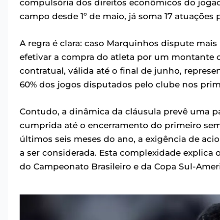
compulsória dos direitos econômicos do jogad
campo desde 1º de maio, já soma 17 atuações p
A regra é clara: caso Marquinhos dispute mais 
efetivar a compra do atleta por um montante 
contratual, válida até o final de junho, repre
60% dos jogos disputados pelo clube nos prim
Contudo, a dinâmica da cláusula prevê uma pa
cumprida até o encerramento do primeiro seme
últimos seis meses do ano, a exigência de aci
a ser considerada. Esta complexidade explica 
do Campeonato Brasileiro e da Copa Sul-Amer