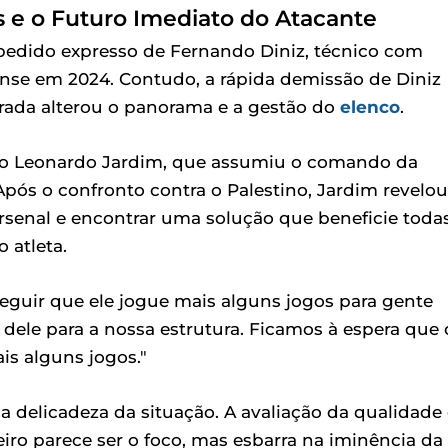
s e o Futuro Imediato do Atacante
pedido expresso de Fernando Diniz, técnico com
nse em 2024. Contudo, a rápida demissão de Diniz
orada alterou o panorama e a gestão do
elenco
.
nico Leonardo Jardim, que assumiu o comando da
Após o confronto contra o Palestino, Jardim revelou
rsenal e encontrar uma solução que beneficie toda
 atleta.
eguir que ele jogue mais alguns jogos para gente
 dele para a nossa estrutura. Ficamos à espera que 
is alguns jogos."
a delicadeza da situação. A avaliação da qualidade
ro parece ser o foco, mas esbarra na iminência da