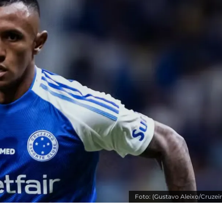
Foto: (Gustavo Aleixo/Cruzeir