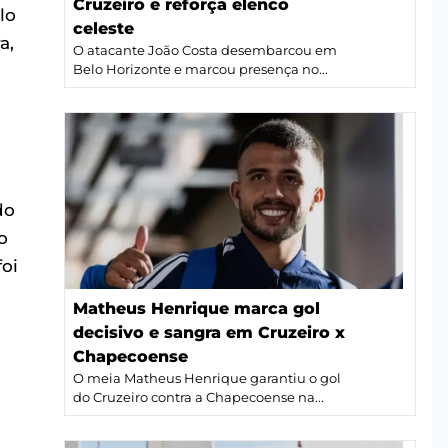
Cruzeiro e reforça elenco
lo
celeste
a,
O atacante João Costa desembarcou em
Belo Horizonte e marcou presença no...
do
o
foi
Matheus Henrique marca gol
decisivo e sangra em Cruzeiro x
Chapecoense
O meia Matheus Henrique garantiu o gol
do Cruzeiro contra a Chapecoense na...