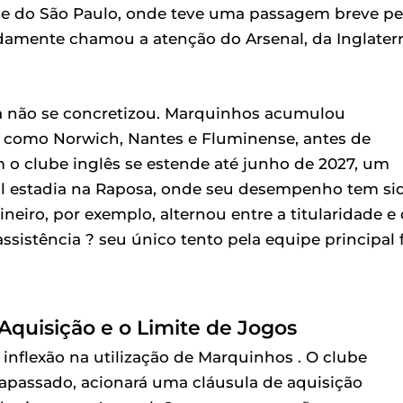
ase do São Paulo, onde teve uma passagem breve pe
pidamente chamou a atenção do Arsenal, da Inglaterr
na não se concretizou. Marquinhos acumulou
 como Norwich, Nantes e Fluminense, antes de
m o clube inglês se estende até junho de 2027, um
al estadia na Raposa, onde seu desempenho tem si
ro, por exemplo, alternou entre a titularidade e 
sistência ? seu único tento pela equipe principal 
Aquisição e o Limite de Jogos
inflexão na utilização de Marquinhos . O clube
ltrapassado, acionará uma cláusula de aquisição