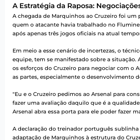
A Estratégia da Raposa: Negociaçõe
A chegada de Marquinhos ao Cruzeiro foi um 
quem o atacante havia trabalhado no Flumine
após apenas três jogos oficiais na atual temp
Em meio a esse cenário de incertezas, o téc
equipe, tem se manifestado sobre a situação. 
os esforços do Cruzeiro para negociar com o A
as partes, especialmente o desenvolvimento do
"Eu e o Cruzeiro pedimos ao Arsenal para cons
fazer uma avaliação daquilo que é a qualidade
Arsenal abra essa porta para ele poder fazer ma
A declaração do treinador português sublinha 
adaptação de Marquinhos à estrutura do Cruzei