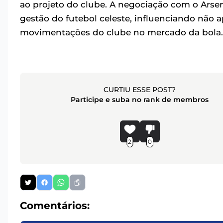
ao projeto do clube. A negociação com o Arse
gestão do futebol celeste, influenciando não
movimentações do clube no mercado da bola.
CURTIU ESSE POST?
Participe e suba no rank de membros
2
0
Comentários: