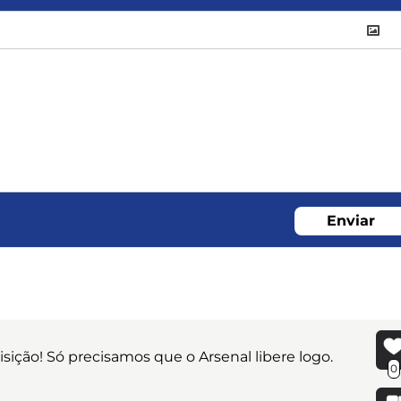
Enviar
isição! Só precisamos que o Arsenal libere logo.
0