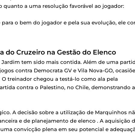
o quanto a uma resolução favorável ao jogador:
é para o bem do jogador e pela sua evolução, ele c
ma do Cruzeiro na Gestão do Elenco
 Jardim tem sido mais contida. Além de uma parti
em jogos contra Democrata GV e Vila Nova-GO, ocasiõ
 O treinador chegou a testá-lo como ala pela
tida contra o Palestino, no Chile, demonstrando a
gico. A decisão sobre a utilização de Marquinhos n
ceira e de planejamento de elenco . A aquisição 
 uma convicção plena em seu potencial e adequaç