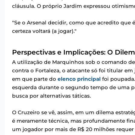
cláusula. O próprio Jardim expressou otimism
"Se o Arsenal decidir, como que acredito que 
certeza voltará (a jogar)."
Perspectivas e Implicações: O Dile
A utilização de Marquinhos sob o comando de
contra o Fortaleza, o atacante só foi titular 
em que parte do
elenco principal
foi poupada.
esquerda durante o segundo tempo de uma par
busca por alternativas táticas.
O Cruzeiro se vê, assim, em um dilema estraté
é meramente técnica, mas profundamente finan
um jogador por mais de R$ 20 milhões requer