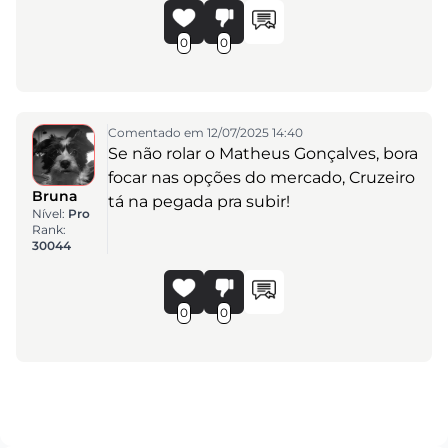
0
0
Comentado em 12/07/2025 14:40
Se não rolar o Matheus Gonçalves, bora
focar nas opções do mercado, Cruzeiro
Bruna
tá na pegada pra subir!
Nível:
Pro
Rank:
30044
0
0