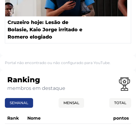
Cruzeiro hoje: Lesão de
Bolasie, Kaio Jorge irritado e
Romero elogiado
Portal não encontrado ou não configurado para YouTube.
Ranking
membros em destaque
SEMANAL
MENSAL
TOTAL
Rank
Nome
pontos