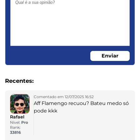
Enviar
Recentes:
Comentado em 12/07/2025 16:52
Aff Flamengo recuou? Bateu medo só
pode kkk
Rafael
Nível:
Pro
Rank:
33816