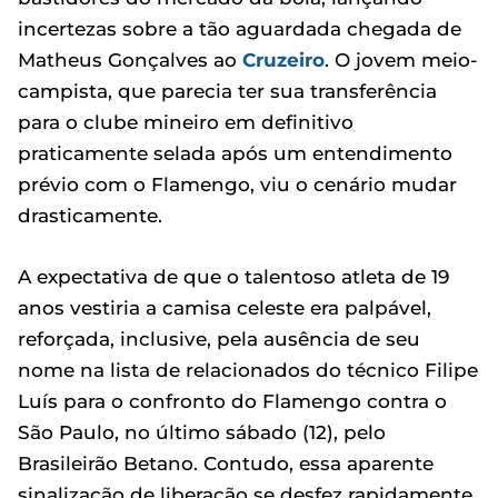
incertezas sobre a tão aguardada chegada de
Matheus Gonçalves ao
Cruzeiro
. O jovem meio-
campista, que parecia ter sua transferência
para o clube mineiro em definitivo
praticamente selada após um entendimento
prévio com o Flamengo, viu o cenário mudar
drasticamente.
A expectativa de que o talentoso atleta de 19
anos vestiria a camisa celeste era palpável,
reforçada, inclusive, pela ausência de seu
nome na lista de relacionados do técnico Filipe
Luís para o confronto do Flamengo contra o
São Paulo, no último sábado (12), pelo
Brasileirão Betano. Contudo, essa aparente
sinalização de liberação se desfez rapidamente.