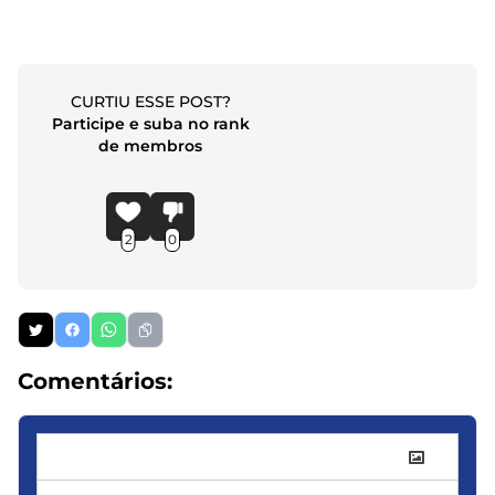
CURTIU ESSE POST?
Participe e suba no rank
de membros
2
0
Comentários: