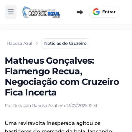
Entrar
Abrir menu
Raposa Azul
Notícias do Cruzeiro
Matheus Gonçalves:
Flamengo Recua,
Negociação com Cruzeiro
Fica Incerta
Por Redação Raposa Azul em 12/07/2025 12:31
Uma reviravolta inesperada agitou os
bastidores do mercado da bola, lançando