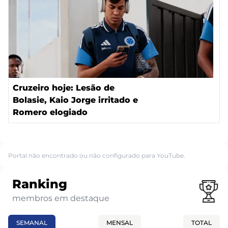
Cruzeiro hoje: Lesão de
Bolasie, Kaio Jorge irritado e
Romero elogiado
Portal não encontrado ou não configurado para YouTube.
Ranking
membros em destaque
SEMANAL
MENSAL
TOTAL