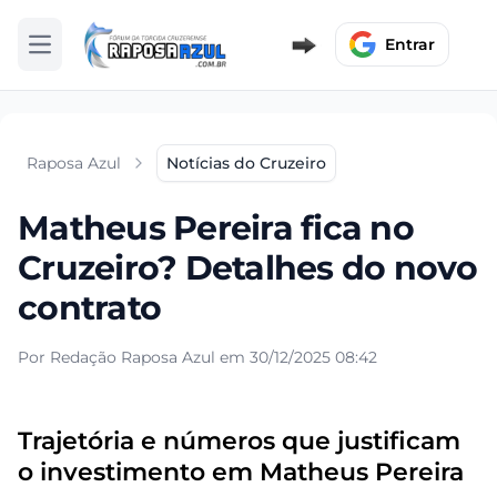
Entrar
Abrir menu
Raposa Azul
Notícias do Cruzeiro
Matheus Pereira fica no
Cruzeiro? Detalhes do novo
contrato
Por Redação Raposa Azul em 30/12/2025 08:42
Trajetória e números que justificam
o investimento em Matheus Pereira