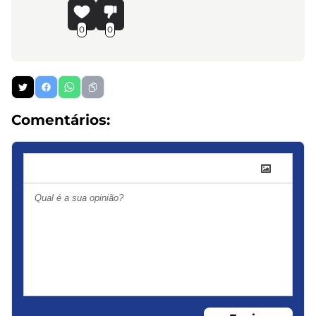
0
0
Comentários: