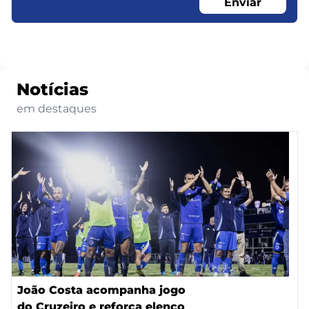
Enviar
Notícias
em destaques
João Costa acompanha jogo
do Cruzeiro e reforça elenco