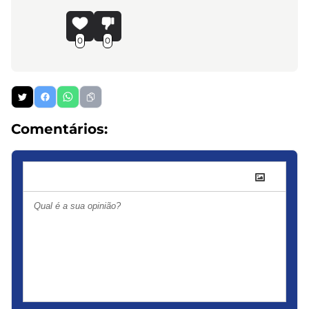
0
0
Comentários: