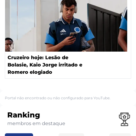
Cruzeiro hoje: Lesão de
Bolasie, Kaio Jorge irritado e
Romero elogiado
Portal não encontrado ou não configurado para YouTube.
Ranking
membros em destaque