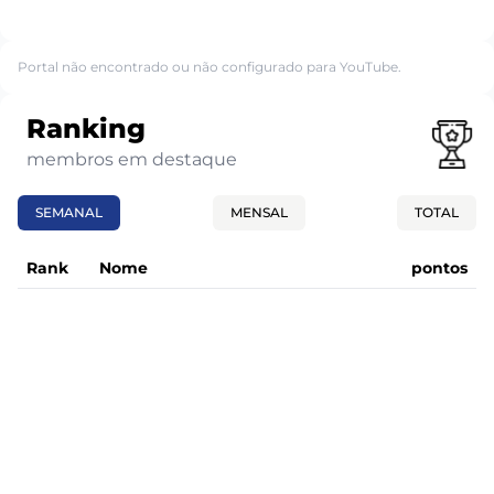
Portal não encontrado ou não configurado para YouTube.
Ranking
membros em destaque
SEMANAL
MENSAL
TOTAL
Rank
Nome
pontos