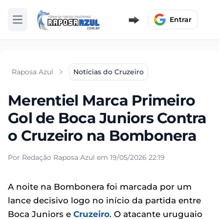
Entrar
Abrir menu
Raposa Azul
Notícias do Cruzeiro
Merentiel Marca Primeiro
Gol de Boca Juniors Contra
o Cruzeiro na Bombonera
Por Redação Raposa Azul em 19/05/2026 22:19
A noite na Bombonera foi marcada por um
lance decisivo logo no início da partida entre
Boca Juniors e
Cruzeiro
. O atacante uruguaio