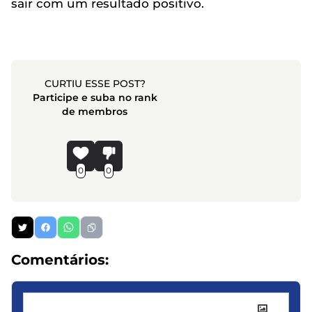
sair com um resultado positivo.
CURTIU ESSE POST?
Participe e suba no rank
de membros
0
0
Comentários: