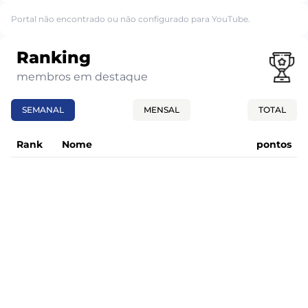
Portal não encontrado ou não configurado para YouTube.
Ranking
membros em destaque
SEMANAL
MENSAL
TOTAL
Rank
Nome
pontos