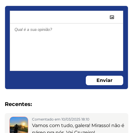
Enviar
Recentes:
Comentado em 10/03/2025 18:10
Vamos com tudo, galera! Mirassol não é
páreo pra nós. Vai Cruzeiro!