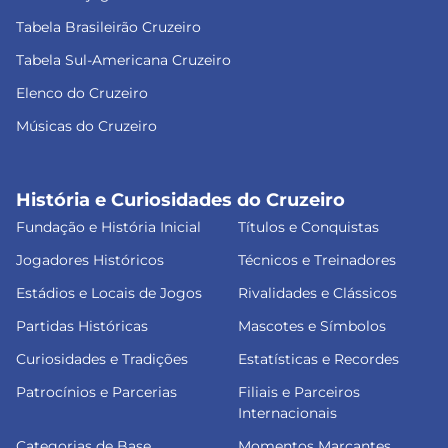
Tabela Brasileirão Cruzeiro
Tabela Sul-Americana Cruzeiro
Elenco do Cruzeiro
Músicas do Cruzeiro
História e Curiosidades do Cruzeiro
Fundação e História Inicial
Títulos e Conquistas
Jogadores Históricos
Técnicos e Treinadores
Estádios e Locais de Jogos
Rivalidades e Clássicos
Partidas Históricas
Mascotes e Símbolos
Curiosidades e Tradições
Estatísticas e Recordes
Patrocínios e Parcerias
Filiais e Parceiros
Internacionais
Categorias de Base
Momentos Marcantes