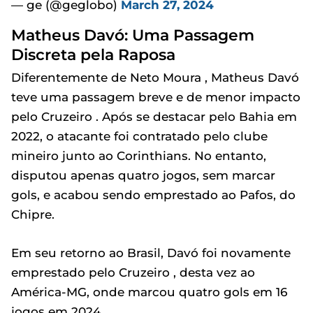
— ge (@geglobo)
March 27, 2024
Matheus Davó: Uma Passagem
Discreta pela Raposa
Diferentemente de Neto Moura , Matheus Davó
teve uma passagem breve e de menor impacto
pelo Cruzeiro . Após se destacar pelo Bahia em
2022, o atacante foi contratado pelo clube
mineiro junto ao Corinthians. No entanto,
disputou apenas quatro jogos, sem marcar
gols, e acabou sendo emprestado ao Pafos, do
Chipre.
Em seu retorno ao Brasil, Davó foi novamente
emprestado pelo Cruzeiro , desta vez ao
América-MG, onde marcou quatro gols em 16
jogos em 2024.