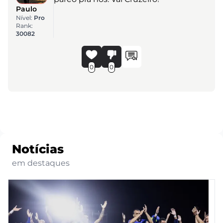
Paulo
Nível:
Pro
Rank:
30082
0
0
Notícias
em destaques