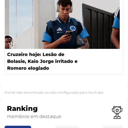
Cruzeiro hoje: Lesão de
Bolasie, Kaio Jorge irritado e
Romero elogiado
Portal não encontrado ou não configurado para YouTube.
Ranking
membros em destaque