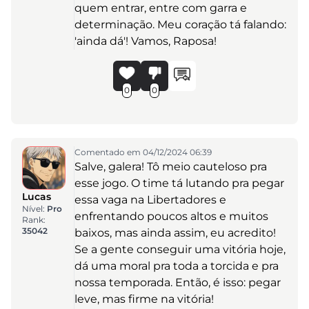
quem entrar, entre com garra e
determinação. Meu coração tá falando:
'ainda dá'! Vamos, Raposa!
0
0
Comentado em 04/12/2024 06:39
Salve, galera! Tô meio cauteloso pra
esse jogo. O time tá lutando pra pegar
Lucas
essa vaga na Libertadores e
Nível:
Pro
enfrentando poucos altos e muitos
Rank:
35042
baixos, mas ainda assim, eu acredito!
Se a gente conseguir uma vitória hoje,
dá uma moral pra toda a torcida e pra
nossa temporada. Então, é isso: pegar
leve, mas firme na vitória!