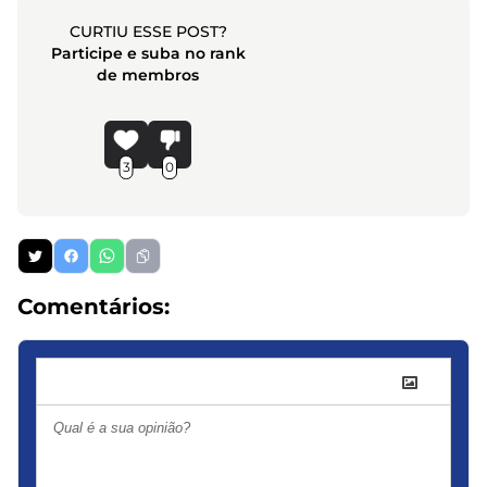
CURTIU ESSE POST?
Participe e suba no rank
de membros
3
0
Comentários: