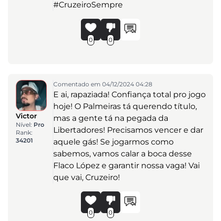
#CruzeiroSempre
0
0
Comentado em 04/12/2024 04:28
E ai, rapaziada! Confiança total pro jogo
hoje! O Palmeiras tá querendo título,
Victor
mas a gente tá na pegada da
Nível:
Pro
Libertadores! Precisamos vencer e dar
Rank:
34201
aquele gás! Se jogarmos como
sabemos, vamos calar a boca desse
Flaco López e garantir nossa vaga! Vai
que vai, Cruzeiro!
0
0