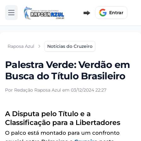
Entrar
Abrir menu
Raposa Azul
Notícias do Cruzeiro
Palestra Verde: Verdão em
Busca do Título Brasileiro
Por Redação Raposa Azul em 03/12/2024 22:27
A Disputa pelo Título e a
Classificação para a Libertadores
O palco está montado para um confronto