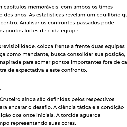
 em capítulos memoráveis, com ambos os times
dos anos. As estatísticas revelam um equilíbrio q
contro. Analisar os confrontos passados pode
 os pontos fortes de cada equipe.
evisibilidade, coloca frente a frente duas equipes
orça como mandante, busca consolidar sua posição,
spirada para somar pontos importantes fora de ca
ra de expectativa a este confronto.
r
 Cruzeiro ainda são definidas pelos respectivos
a encarar o desafio. A ciência tática e a condição
inição dos onze iniciais. A torcida aguarda
mpo representando suas cores.