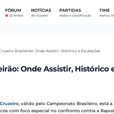
FÓRUM
NOTÍCIAS
PARTIDAS
TIME
32 online
do cruzeiro
dados e classificação
elenco, hi
ruzeiro Brasileirão: Onde Assistir, Histórico e Escalações
irão: Onde Assistir, Histórico 
Cruzeiro
, válido pelo Campeonato Brasileiro, está a
ticos com foco especial no confronto contra a Rapos