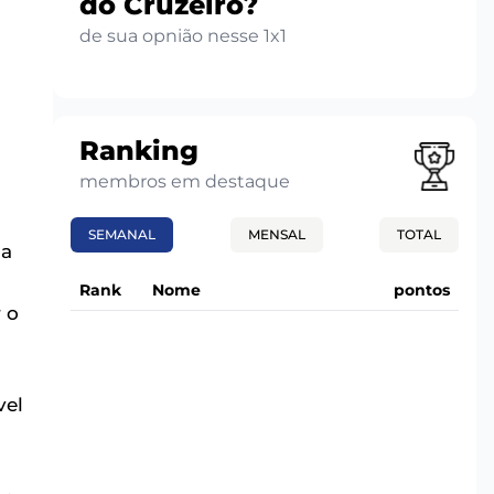
do Cruzeiro?
de sua opnião nesse 1x1
Ranking
membros em destaque
SEMANAL
MENSAL
TOTAL
 a
Rank
Nome
pontos
 o
vel