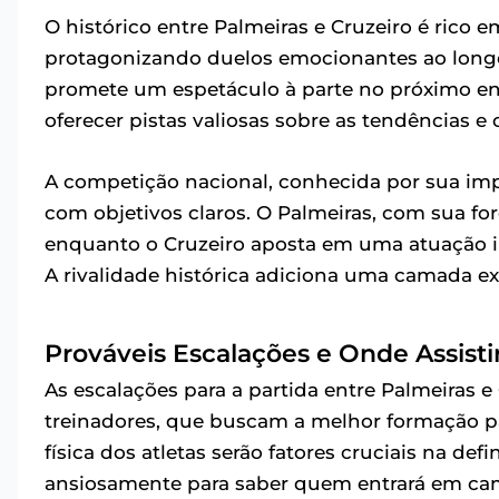
O histórico entre Palmeiras e Cruzeiro é rico
protagonizando duelos emocionantes ao longo 
promete um espetáculo à parte no próximo en
oferecer pistas valiosas sobre as tendências e
A competição nacional, conhecida por sua impr
com objetivos claros. O Palmeiras, com sua f
enquanto o Cruzeiro aposta em uma atuação in
A rivalidade histórica adiciona uma camada ext
Prováveis Escalações e Onde Assisti
As escalações para a partida entre Palmeiras e
treinadores, que buscam a melhor formação par
física dos atletas serão fatores cruciais na def
ansiosamente para saber quem entrará em ca