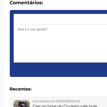
Comentários:
Recentes:
Comentado em 16/05/2026 00:24
Crer no time do Cruzeiro vale hoje