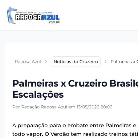
Raposa Azul
Notícias do Cruzeiro
Palmeiras x C
Palmeiras x Cruzeiro Brasile
Escalações
Por Redação Raposa Azul em 15/05/2026 20:06
A preparação para o embate entre Palmeiras e
todo vapor. O Verdão tem realizado treinos tá