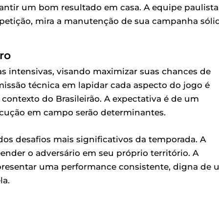
antir um bom resultado em casa. A equipe paulista
petição, mira a manutenção de sua campanha sólid
ro
as intensivas, visando maximizar suas chances de
missão técnica em lapidar cada aspecto do jogo é
 contexto do Brasileirão. A expectativa é de um
xecução em campo serão determinantes.
dos desafios mais significativos da temporada. A
nder o adversário em seu próprio território. A
apresentar uma performance consistente, digna de
la.