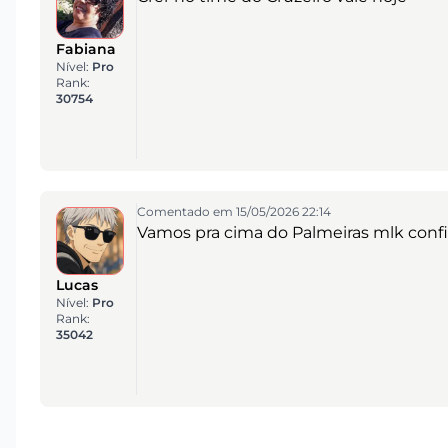
Fabiana
Nível:
Pro
Rank:
30754
Comentado em 15/05/2026 22:14
Vamos pra cima do Palmeiras mlk confi
Lucas
Nível:
Pro
Rank:
35042