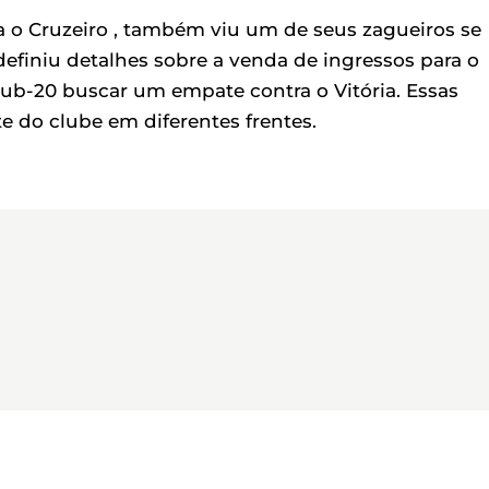
a o Cruzeiro , também viu um de seus zagueiros se
efiniu detalhes sobre a venda de ingressos para o
Sub-20 buscar um empate contra o Vitória. Essas
do clube em diferentes frentes.