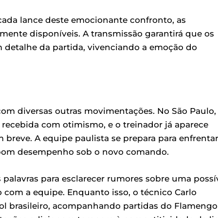
ada lance deste emocionante confronto, as
mente disponíveis. A transmissão garantirá que os
detalhe da partida, vivenciando a emoção do
 com diversas outras movimentações. No São Paulo,
 recebida com otimismo, e o treinador já aparece
m breve. A equipe paulista se prepara para enfrentar
 bom desempenho sob o novo comando.
s palavras para esclarecer rumores sobre uma possí
com a equipe. Enquanto isso, o técnico Carlo
bol brasileiro, acompanhando partidas do Flamengo