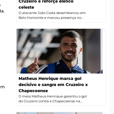
Cruzeiro e reforça elenco
,
celeste
a.
O atacante João Costa desembarcou em
Belo Horizonte e marcou presença no...
Matheus Henrique marca gol
decisivo e sangra em Cruzeiro x
 um
Chapecoense
O meia Matheus Henrique garantiu o gol
do Cruzeiro contra a Chapecoense na...