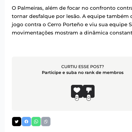
O Palmeiras, além de focar no confronto contr
tornar desfalque por lesão. A equipe também d
jogo contra o Cerro Porteño e viu sua equipe 
movimentações mostram a dinâmica constante 
CURTIU ESSE POST?
Participe e suba no rank de membros
2
0