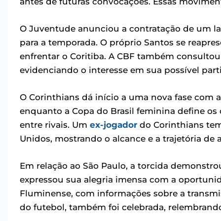
antes de futuras convocações. Essas movimen
O Juventude anunciou a contratação de um lat
para a temporada. O próprio Santos se reapres
enfrentar o Coritiba. A CBF também consultou 
evidenciando o interesse em sua possível par
O Corinthians dá início a uma nova fase com a
enquanto a Copa do Brasil feminina define os c
entre rivais. Um
ex-jogador
do Corinthians tem
Unidos, mostrando o alcance e a trajetória de 
Em relação ao São Paulo, a torcida demonstrou
expressou sua alegria imensa com a oportunid
Fluminense, com informações sobre a transmissã
do futebol, também foi celebrada, relembrand