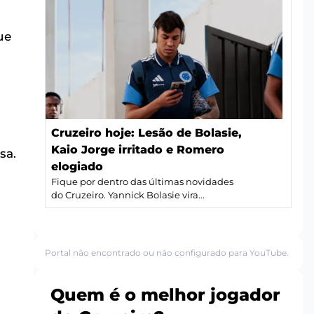
ue
Cruzeiro hoje: Lesão de Bolasie,
Kaio Jorge irritado e Romero
sa.
elogiado
Fique por dentro das últimas novidades
do Cruzeiro. Yannick Bolasie vira...
Portal não encontrado ou não configurado para YouTube.
Quem é o melhor jogador