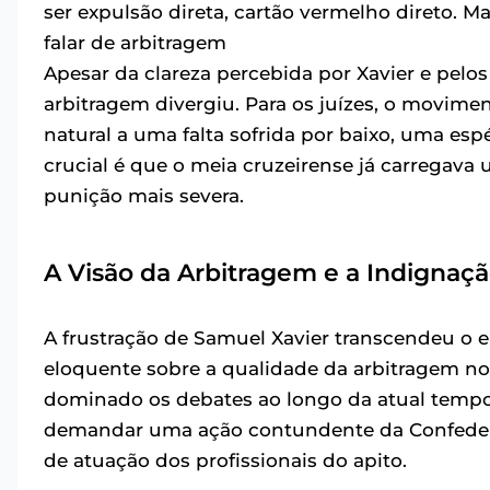
ser expulsão direta, cartão vermelho direto. M
falar de arbitragem
Apesar da clareza percebida por Xavier e pelo
arbitragem divergiu. Para os juízes, o movime
natural a uma falta sofrida por baixo, uma esp
crucial é que o meia cruzeirense já carregava
punição mais severa.
A Visão da Arbitragem e a Indignaç
A frustração de Samuel Xavier transcendeu o 
eloquente sobre a qualidade da arbitragem no 
dominado os debates ao longo da atual tempo
demandar uma ação contundente da Confederaçã
de atuação dos profissionais do apito.