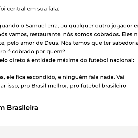
i central em sua fala:
 quando o Samuel erra, ou qualquer outro jogador er
ós vamos, restaurante, nós somos cobrados. Eles 
e, pelo amor de Deus. Nós temos que ter sabedori
itro é cobrado por quem?
lo direto à entidade máxima do futebol nacional:
s, ele fica escondido, e ninguém fala nada. Vai
isso, pro Brasil melhor, pro futebol brasileiro
 Brasileira