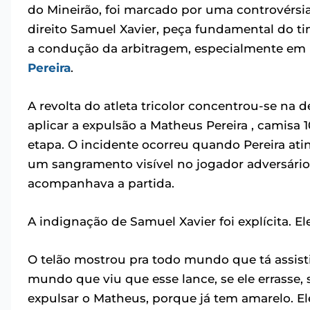
do Mineirão, foi marcado por uma controvérsia 
direito Samuel Xavier, peça fundamental do t
a condução da arbitragem, especialmente em 
Pereira
.
A revolta do atleta tricolor concentrou-se na 
aplicar a expulsão a Matheus Pereira , camisa 
etapa. O incidente ocorreu quando Pereira at
um sangramento visível no jogador adversári
acompanhava a partida.
A indignação de Samuel Xavier foi explícita. 
O telão mostrou pra todo mundo que tá assistin
mundo que viu que esse lance, se ele errasse, s
expulsar o Matheus, porque já tem amarelo. Ele