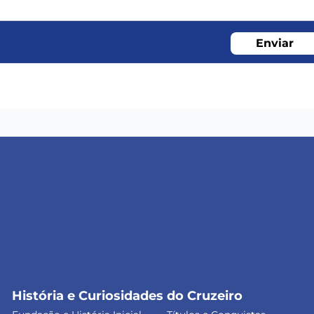
Enviar
História e Curiosidades do Cruzeiro