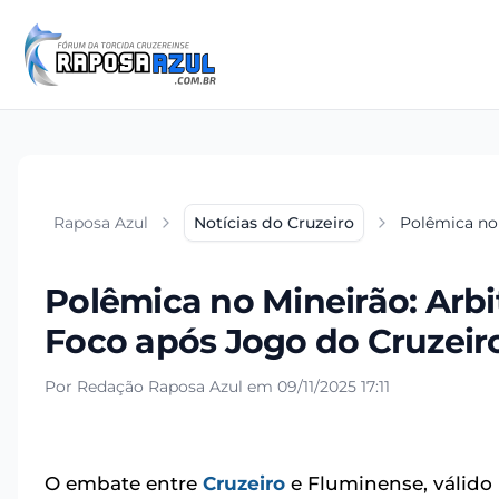
Raposa Azul
Notícias do Cruzeiro
Polêmica no
Polêmica no Mineirão: Arb
Foco após Jogo do Cruzeir
Por Redação Raposa Azul em 09/11/2025 17:11
O embate entre
Cruzeiro
e Fluminense, válido