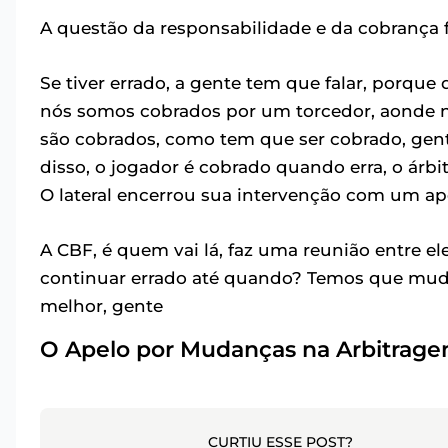
A questão da responsabilidade e da cobrança fo
Se tiver errado, a gente tem que falar, porque
nós somos cobrados por um torcedor, aonde n
são cobrados, como tem que ser cobrado, gent
disso, o jogador é cobrado quando erra, o árb
O lateral encerrou sua intervenção com um ape
A CBF, é quem vai lá, faz uma reunião entre ele
continuar errado até quando? Temos que mudar 
melhor, gente
O Apelo por Mudanças na Arbitragem
CURTIU ESSE POST?