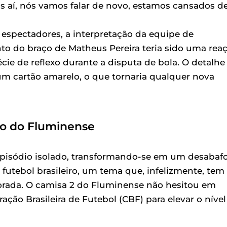
as aí, nós vamos falar de novo, estamos cansados d
s espectadores, a interpretação da equipe de
nto do braço de Matheus Pereira teria sido uma rea
écie de reflexo durante a disputa de bola. O detalhe
 um cartão amarelo, o que tornaria qualquer nova
ão do Fluminense
episódio isolado, transformando-se em um desabaf
futebol brasileiro, um tema que, infelizmente, tem
rada. O camisa 2 do Fluminense não hesitou em
o Brasileira de Futebol (CBF) para elevar o nível