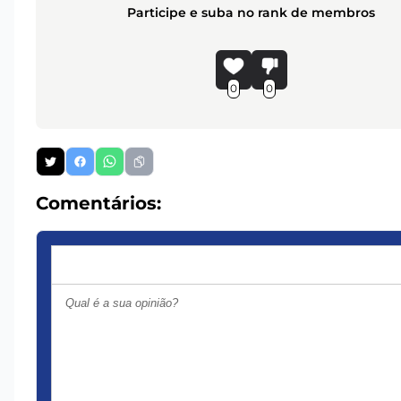
Participe e suba no rank de membros
0
0
Comentários: