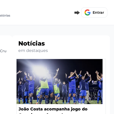
Entrar
stórias
Notícias
em destaques
Cruzeiro
João Costa acompanha jogo do
o