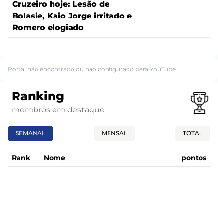
Cruzeiro hoje: Lesão de
Bolasie, Kaio Jorge irritado e
Romero elogiado
Portal não encontrado ou não configurado para YouTube.
Ranking
membros em destaque
SEMANAL
MENSAL
TOTAL
Rank
Nome
pontos