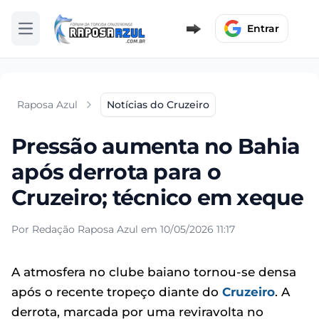
Entrar
Abrir menu
Raposa Azul
Notícias do Cruzeiro
Pressão aumenta no Bahia
após derrota para o
Cruzeiro; técnico em xeque
Por Redação Raposa Azul em 10/05/2026 11:17
A atmosfera no clube baiano tornou-se densa
após o recente tropeço diante do
Cruzeiro
. A
derrota, marcada por uma reviravolta no