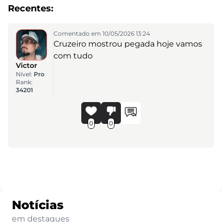
Recentes:
Comentado em 10/05/2026 13:24
Cruzeiro mostrou pegada hoje vamos
com tudo
Victor
Nível:
Pro
Rank:
34201
0
0
Notícias
em destaques