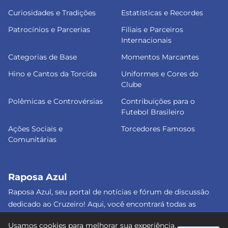
Curiosidades e Tradições
Estatísticas e Recordes
Patrocínios e Parcerias
Filiais e Parceiros
Internacionais
Categorias de Base
Momentos Marcantes
Hino e Cantos da Torcida
Uniformes e Cores do
Clube
Polêmicas e Controvérsias
Contribuições para o
Futebol Brasileiro
Ações Sociais e
Torcedores Famosos
Comunitárias
Raposa Azul
Raposa Azul, seu portal de notícias e fórum de discussão
dedicado ao Cruzeiro! Aqui, você encontrará todas as
informações atualizadas, debates e análises detalhadas
Usamos cookies para melhorar sua experiência.