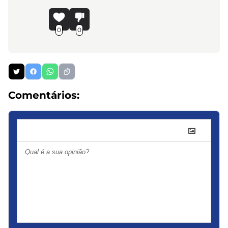
0
0
Comentários: