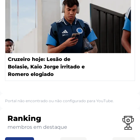
Cruzeiro hoje: Lesão de
Bolasie, Kaio Jorge irritado e
Romero elogiado
Portal não encontrado ou não configurado para YouTube.
Ranking
membros em destaque