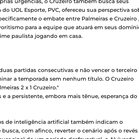
prias urgências, o Cruzeiro também busca seus
a do UOL Esporte, PVC, ofereceu sua perspectiva so
pecificamente o embate entre Palmeiras e Cruzeiro 
voritismo para a equipe que atuará em seus domíni
ime paulista jogando em casa.
duas partidas consecutivas e não vencer o terceiro
minar a temporada sem nenhum título. O Cruzeiro
meiras 2 x 1 Cruzeiro."
 e a persistente, embora mais tênue, esperança do
os de inteligência artificial também indicam o
busca, com afinco, reverter o cenário após o revés