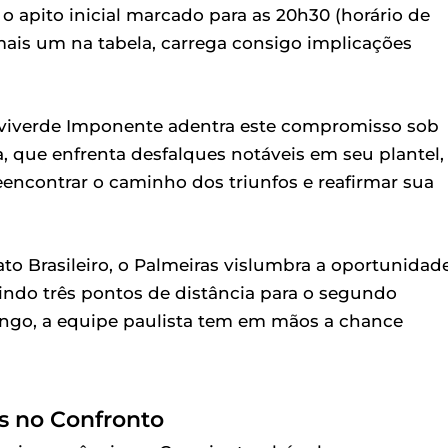
o apito inicial marcado para as 20h30 (horário de
 mais um na tabela, carrega consigo implicações
Alviverde Imponente adentra este compromisso sob
a, que enfrenta desfalques notáveis em seu plantel,
eencontrar o caminho dos triunfos e reafirmar sua
o Brasileiro, o Palmeiras vislumbra a oportunidad
ndo três pontos de distância para o segundo
engo, a equipe paulista tem em mãos a chance
as no Confronto