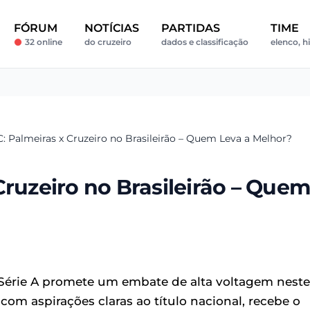
FÓRUM
NOTÍCIAS
PARTIDAS
TIME
32 online
do cruzeiro
dados e classificação
elenco, hi
: Palmeiras x Cruzeiro no Brasileirão – Quem Leva a Melhor?
Cruzeiro no Brasileirão – Quem
 Série A promete um embate de alta voltagem neste
om aspirações claras ao título nacional, recebe o