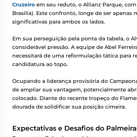
Cruzeiro
em seu reduto, o Allianz Parque, com 
Brasília). Este confronto, longe de ser apenas
significativas para ambos os lados.
Em sua perseguição pela ponta da tabela, o 
considerável pressão. A equipe de Abel Ferreir
necessitará de uma reformulação tática para r
candidatura ao topo.
Ocupando a liderança provisória do Campeonat
de ampliar sua vantagem, potencialmente abri
colocado. Diante do recente tropeço do Flam
dourada de solidificar sua posição cimeira.
Expectativas e Desafios do Palmeir