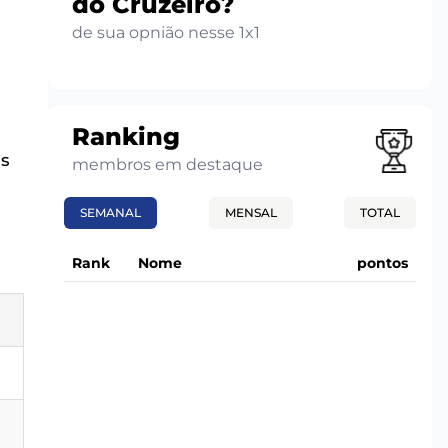
do Cruzeiro?
de sua opnião nesse 1x1
Ranking
os
membros em destaque
SEMANAL
MENSAL
TOTAL
Rank
Nome
pontos