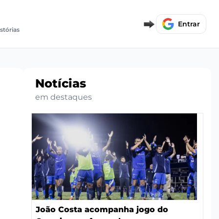
Entrar
stórias
Notícias
em destaques
João Costa acompanha jogo do