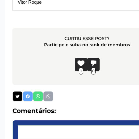
Vitor Roque
CURTIU ESSE POST?
Participe e suba no rank de membros
0
0
Comentários: