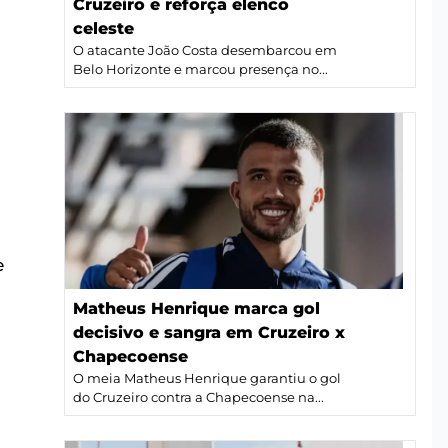
Cruzeiro e reforça elenco
celeste
O atacante João Costa desembarcou em
Belo Horizonte e marcou presença no...
e
Matheus Henrique marca gol
decisivo e sangra em Cruzeiro x
Chapecoense
O meia Matheus Henrique garantiu o gol
do Cruzeiro contra a Chapecoense na...