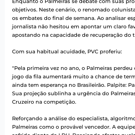
Enquanto o Palmeiras se debate com suas pró
objetivos. Neste cenário, o renomado colunist
os embates do final de semana. Ao analisar es
jornalista não hesitou em apontar um claro fa
apostando na capacidade de recuperação do t
Com sua habitual acuidade, PVC proferiu:
"Pela primeira vez no ano, o Palmeiras perdeu 
jogo da fila aumentará muito a chance de ter
ainda tem esperança no Brasileirão. Palpite: Pal
Sua projeção sublinha a urgência do Palmeiras
Cruzeiro na competição.
Reforçando a análise do especialista, algoritm
Palmeiras como o provável vencedor. A equipe 