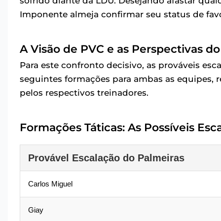
sofrido diante da LDU. Desejando afastar qual
Imponente almeja confirmar seu status de favo
A Visão de PVC e as Perspectivas d
Para este confronto decisivo, as prováveis es
seguintes formações para ambas as equipes, re
pelos respectivos treinadores.
Formações Táticas: As Possíveis Esc
Provável Escalação do Palmeiras
Carlos Miguel
Giay