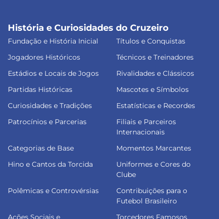
História e Curiosidades do Cruzeiro
Fundação e História Inicial
Títulos e Conquistas
Jogadores Históricos
Técnicos e Treinadores
Estádios e Locais de Jogos
Rivalidades e Clássicos
Partidas Históricas
Mascotes e Símbolos
Curiosidades e Tradições
Estatísticas e Recordes
Patrocínios e Parcerias
Filiais e Parceiros
Internacionais
Categorias de Base
Momentos Marcantes
Hino e Cantos da Torcida
Uniformes e Cores do
Clube
Polêmicas e Controvérsias
Contribuições para o
Futebol Brasileiro
Ações Sociais e
Torcedores Famosos