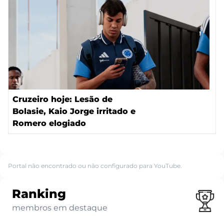
Cruzeiro hoje: Lesão de
Bolasie, Kaio Jorge irritado e
Romero elogiado
Portal não encontrado ou não configurado para YouTube.
Ranking
membros em destaque