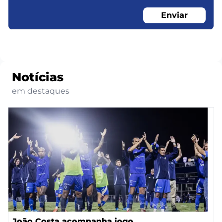
Enviar
Notícias
em destaques
João Costa acompanha jogo