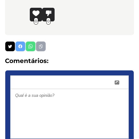
0
0
Comentários: