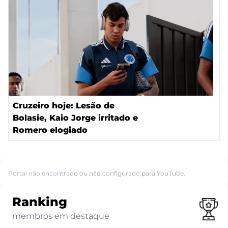
Cruzeiro hoje: Lesão de
Bolasie, Kaio Jorge irritado e
Romero elogiado
Portal não encontrado ou não configurado para YouTube.
Ranking
membros em destaque