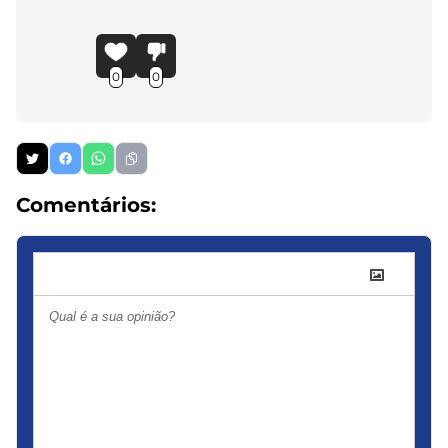
0
0
Comentários: