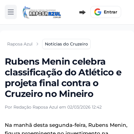
Entrar
Abrir menu
Raposa Azul
Notícias do Cruzeiro
Rubens Menin celebra
classificação do Atlético e
projeta final contra o
Cruzeiro no Mineiro
Por Redação Raposa Azul em 02/03/2026 12:42
Na manhã desta segunda-feira, Rubens Menin,
figura proeminente no investimento na