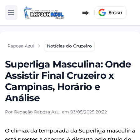
Entrar
Abrir menu
Raposa Azul
Notícias do Cruzeiro
Superliga Masculina: Onde
Assistir Final Cruzeiro x
Campinas, Horário e
Análise
Por Redação Raposa Azul em 03/05/2025 20:22
O clímax da temporada da Superliga masculina
está prestes a ocorrer. A disputa pelo título do