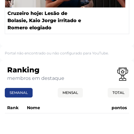
Cruzeiro hoje: Lesão de
Bolasie, Kaio Jorge irritado e
Romero elogiado
Portal não encontrado ou não configurado para YouTube.
Ranking
membros em destaque
SEMANAL
MENSAL
TOTAL
Rank
Nome
pontos