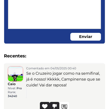
Enviar
Recentes:
Comentado em 04/05/2025 00:40
Se o Cruzeiro jogar como na semifinal,
já é nosso! Kkkkk, Campinense que se
Caio
cuide! Vai dar raposa!
Nível:
Pro
Rank:
34240