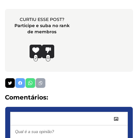
CURTIU ESSE POST?
Participe e suba no rank
de membros
2
0
Comentários: