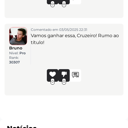
0
0
Comentado em 03/05/2025 22:31
Vamos ganhar essa, Cruzeiro! Rumo ao
título!
Bruno
Nível:
Pro
Rank:
30307
0
0