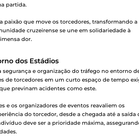
a partida.
a paixão que move os torcedores, transformando a
munidade cruzeirense se une em solidariedade à
 imensa dor.
rno dos Estádios
a segurança e organização do tráfego no entorno d
res de torcedores em um curto espaço de tempo ex
 que previnam acidentes como este.
s e os organizadores de eventos reavaliem os
eriência do torcedor, desde a chegada até a saída 
indivíduo deve ser a prioridade máxima, assegurand
idades.