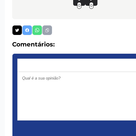
0
0
Comentários: