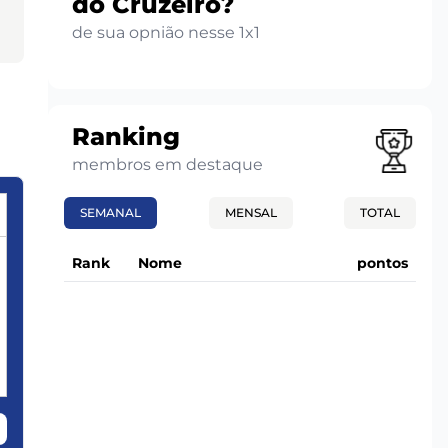
do Cruzeiro?
de sua opnião nesse 1x1
Ranking
membros em destaque
SEMANAL
MENSAL
TOTAL
Rank
Nome
pontos