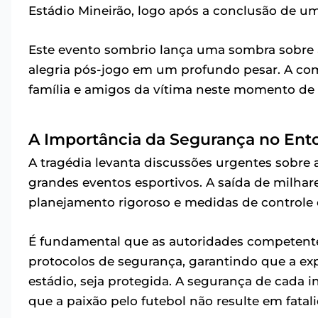
Estádio Mineirão, logo após a conclusão de um
Este evento sombrio lança uma sombra sobre 
alegria pós-jogo em um profundo pesar. A co
família e amigos da vítima neste momento de
A Importância da Segurança no Ento
A tragédia levanta discussões urgentes sobre 
grandes eventos esportivos. A saída de milha
planejamento rigoroso e medidas de controle
É fundamental que as autoridades competente
protocolos de segurança, garantindo que a exp
estádio, seja protegida. A segurança de cada 
que a paixão pelo futebol não resulte em fatal