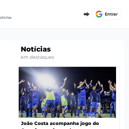
Entrar
stórias
Notícias
em destaques
João Costa acompanha jogo do