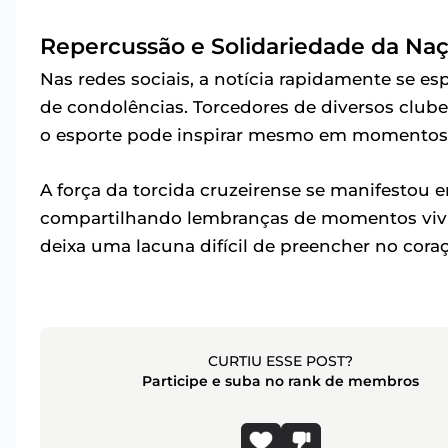
Repercussão e Solidariedade da Naç
Nas redes sociais, a notícia rapidamente se
de condolências. Torcedores de diversos club
o esporte pode inspirar mesmo em momentos 
A força da torcida cruzeirense se manifestou 
compartilhando lembranças de momentos vivid
deixa uma lacuna difícil de preencher no cora
CURTIU ESSE POST?
Participe e suba no rank de membros