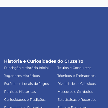
História e Curiosidades do Cruzeiro
Fundação e História Inicial
Títulos e Conquistas
Jogadores Históricos
Técnicos e Treinadores
Estádios e Locais de Jogos
Rivalidades e Clássicos
Partidas Históricas
Mascotes e Símbolos
Curiosidades e Tradições
Estatísticas e Recordes
Patrocínios e Parcerias
Filiais e Parceiros