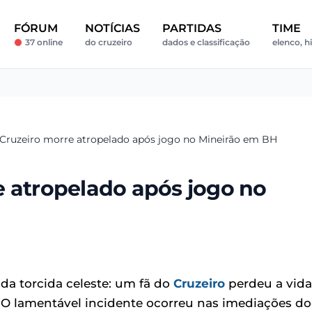
FÓRUM
NOTÍCIAS
PARTIDAS
TIME
37 online
do cruzeiro
dados e classificação
elenco, hi
 Cruzeiro morre atropelado após jogo no Mineirão em BH
e atropelado após jogo no
da torcida celeste: um fã do
Cruzeiro
perdeu a vida
O lamentável incidente ocorreu nas imediações do