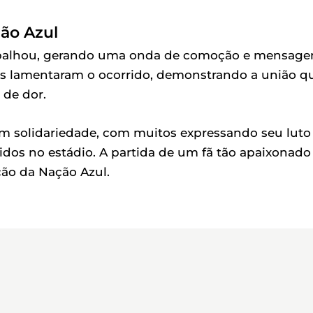
ão Azul
 espalhou, gerando uma onda de comoção e mensage
es lamentaram o ocorrido, demonstrando a união q
de dor.
em solidariedade, com muitos expressando seu luto
os no estádio. A partida de um fã tão apaixonado
ção da Nação Azul.