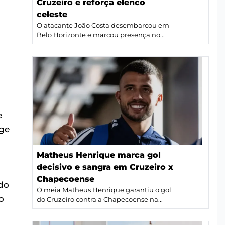
Cruzeiro e reforça elenco
celeste
O atacante João Costa desembarcou em
Belo Horizonte e marcou presença no...
e
ige
Matheus Henrique marca gol
decisivo e sangra em Cruzeiro x
Chapecoense
do
O meia Matheus Henrique garantiu o gol
o
do Cruzeiro contra a Chapecoense na...