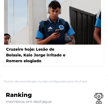
Cruzeiro hoje: Lesão de
Bolasie, Kaio Jorge irritado e
Romero elogiado
Portal não encontrado ou não configurado para YouTube.
Ranking
membros em destaque