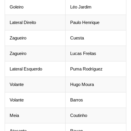
Goleiro
Léo Jardim
Lateral Direito
Paulo Henrique
Zagueiro
Cuesta
Zagueiro
Lucas Freitas
Lateral Esquerdo
Puma Rodríguez
Volante
Hugo Moura
Volante
Barros
Meia
Coutinho
Atacante
Rayan