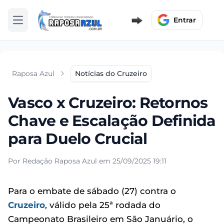
Entrar
Abrir menu
Raposa Azul
Notícias do Cruzeiro
Vasco x Cruzeiro: Retornos
Chave e Escalação Definida
para Duelo Crucial
Por Redação Raposa Azul em 25/09/2025 19:11
Para o embate de sábado (27) contra o
Cruzeiro
, válido pela 25ª rodada do
Campeonato Brasileiro em São Januário, o