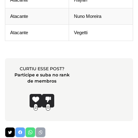
Atacante
Nuno Moreira
Atacante
Vegetti
CURTIU ESSE POST?
Participe e suba no rank
de membros
2
0