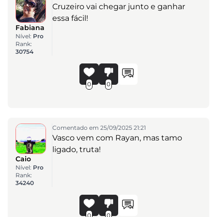
Cruzeiro vai chegar junto e ganhar
essa fácil!
Fabiana
Nível:
Pro
Rank:
30754
0
0
Comentado em 25/09/2025 21:21
Vasco vem com Rayan, mas tamo
ligado, truta!
Caio
Nível:
Pro
Rank:
34240
0
0