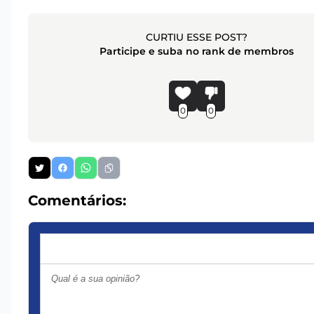
CURTIU ESSE POST?
Participe e suba no rank de membros
0
0
Comentários: