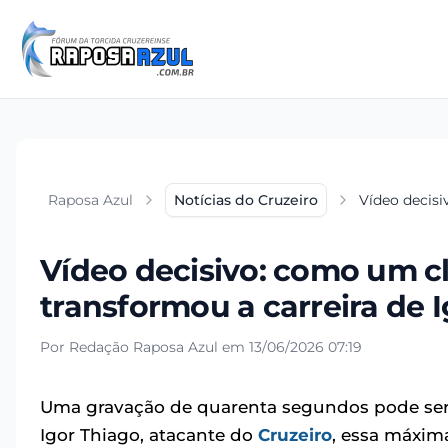
Raposa Azul
Notícias do Cruzeiro
Vídeo decisi
Vídeo decisivo: como um c
transformou a carreira de 
Por Redação Raposa Azul em 13/06/2026 07:19
Uma gravação de quarenta segundos pode ser o 
Igor Thiago, atacante do
Cruzeiro
, essa máxim