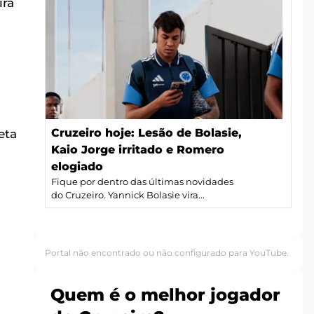
ira
Cruzeiro hoje: Lesão de Bolasie,
eta
Kaio Jorge irritado e Romero
elogiado
Fique por dentro das últimas novidades
do Cruzeiro. Yannick Bolasie vira...
Portal não encontrado ou não configurado para YouTube.
Quem é o melhor jogador