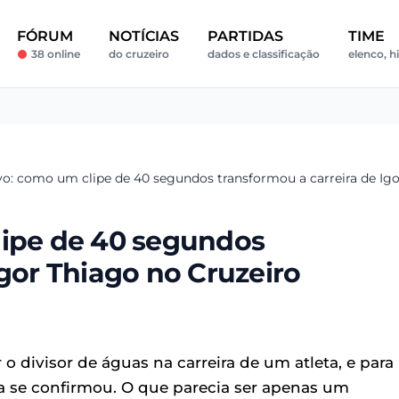
FÓRUM
NOTÍCIAS
PARTIDAS
TIME
38 online
do cruzeiro
dados e classificação
elenco, h
vo: como um clipe de 40 segundos transformou a carreira de Igo
lipe de 40 segundos
Igor Thiago no Cruzeiro
divisor de águas na carreira de um atleta, e para
a se confirmou. O que parecia ser apenas um