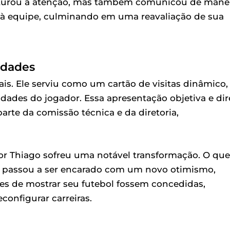
pturou a atenção, mas também comunicou de mane
ar à equipe, culminando em uma reavaliação de sua
idades
ais. Ele serviu como um cartão de visitas dinâmico,
des do jogador. Essa apresentação objetiva e dir
arte da comissão técnica e da diretoria,
or Thiago sofreu uma notável transformação. O que
o, passou a ser encarado com um novo otimismo,
s de mostrar seu futebol fossem concedidas,
onfigurar carreiras.