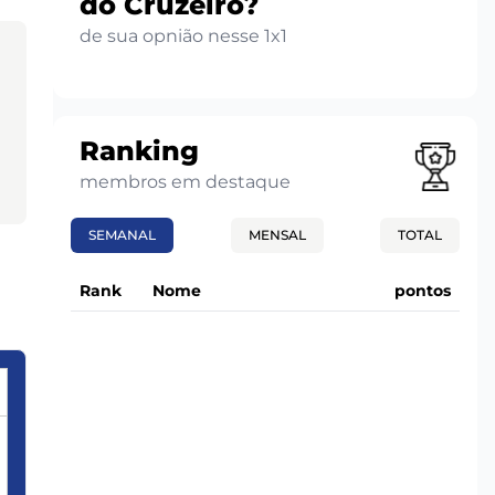
do Cruzeiro?
de sua opnião nesse 1x1
Ranking
membros em destaque
SEMANAL
MENSAL
TOTAL
Rank
Nome
pontos