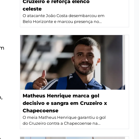
Cruzeiro e reforça elenco
a
celeste
O atacante João Costa desembarcou em
Belo Horizonte e marcou presença no...
em
Matheus Henrique marca gol
,
decisivo e sangra em Cruzeiro x
Chapecoense
O meia Matheus Henrique garantiu o gol
do Cruzeiro contra a Chapecoense na...