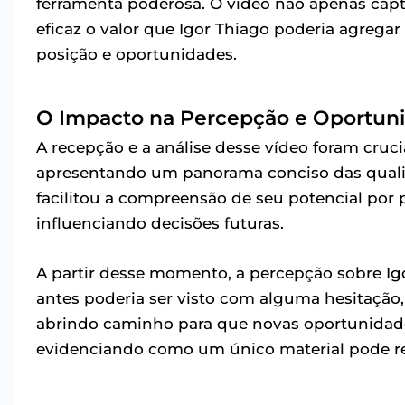
ferramenta poderosa. O vídeo não apenas ca
eficaz o valor que Igor Thiago poderia agreg
posição e oportunidades.
O Impacto na Percepção e Oportun
A recepção e a análise desse vídeo foram cruci
apresentando um panorama conciso das qualida
facilitou a compreensão de seu potencial por p
influenciando decisões futuras.
A partir desse momento, a percepção sobre Ig
antes poderia ser visto com alguma hesitaçã
abrindo caminho para que novas oportunidade
evidenciando como um único material pode rec