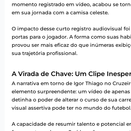
momento registrado em vídeo, acabou se torn
em sua jornada com a camisa celeste.
O impacto desse curto registro audiovisual fo
portas para o jogador. A forma como suas habi
provou ser mais eficaz do que inúmeras exibi
sua trajetória profissional.
A Virada de Chave: Um Clipe Inespe
A narrativa em torno de Igor Thiago no Cruz
elemento surpreendente: um vídeo de apenas 
detinha o poder de alterar o curso de sua car
visual assertiva pode ter no mundo do futebol
A capacidade de resumir talento e potencial