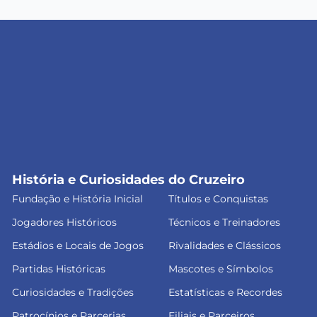
História e Curiosidades do Cruzeiro
Fundação e História Inicial
Títulos e Conquistas
Jogadores Históricos
Técnicos e Treinadores
Estádios e Locais de Jogos
Rivalidades e Clássicos
Partidas Históricas
Mascotes e Símbolos
Curiosidades e Tradições
Estatísticas e Recordes
Patrocínios e Parcerias
Filiais e Parceiros