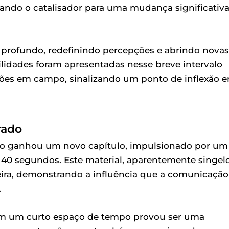
ando o catalisador para uma mudança significativ
i profundo, redefinindo percepções e abrindo novas
lidades foram apresentadas nesse breve intervalo
ções em campo, sinalizando um ponto de inflexão 
rado
eiro ganhou um novo capítulo, impulsionado por um
40 segundos. Este material, aparentemente singelo
reira, demonstrando a influência que a comunicação
.
 em um curto espaço de tempo provou ser uma