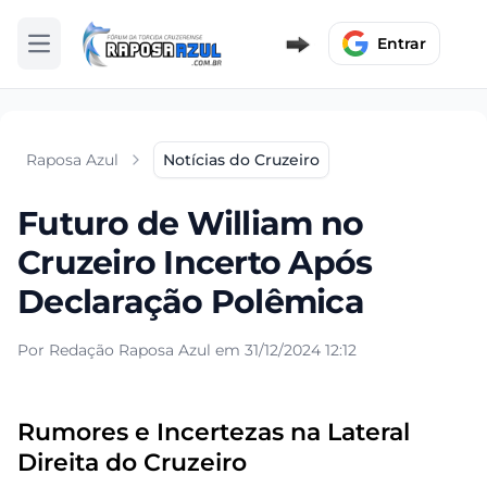
Entrar
Abrir menu
Raposa Azul
Notícias do Cruzeiro
Futuro de William no
Cruzeiro Incerto Após
Declaração Polêmica
Por Redação Raposa Azul em 31/12/2024 12:12
Rumores e Incertezas na Lateral
Direita do Cruzeiro