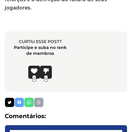
jogadores.
CURTIU ESSE POST?
Participe e suba no rank
de membros
0
0
Comentários: