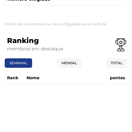
Portal não encontrado ou não configurado para YouTube.
Ranking
membros em destaque
SEMANAL
MENSAL
TOTAL
Rank
Nome
pontos