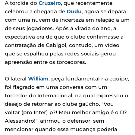
A torcida do
Cruzeiro
, que recentemente
celebrou a chegada de
Dudu
, agora se depara
com uma nuvem de incerteza em relação a um
de seus jogadores. Após a virada do ano, a
expectativa era de que o clube confirmasse a
contratação de Gabigol, contudo, um vídeo
que se espalhou pelas redes sociais gerou
apreensão entre os torcedores.
O lateral
William
, peça fundamental na equipe,
foi flagrado em uma conversa com um
torcedor do Internacional, na qual expressou o
desejo de retornar ao clube gaúcho. "Vou
voltar (pro Inter) p?! Meu melhor amigo é o D?
Alessandro!", afirmou o defensor, sem
mencionar quando essa mudança poderia