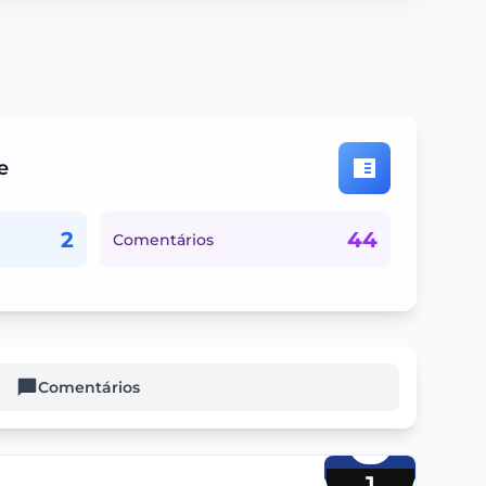
e
2
44
Comentários
Comentários
1