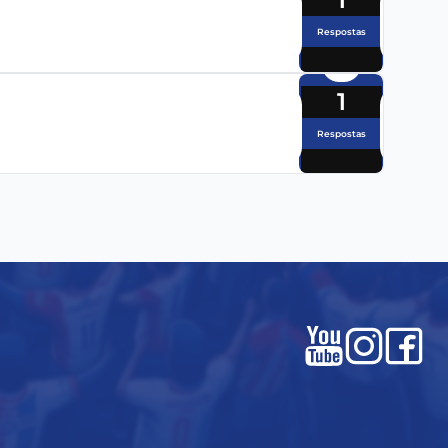
Respostas
1
Respostas