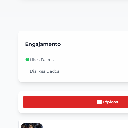
Engajamento
Likes Dados
Dislikes Dados
Tópicos