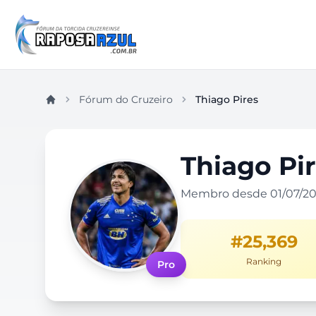
Fórum do Cruzeiro
Thiago Pires
Thiago Pi
Membro desde 01/07/2
#25,369
Ranking
Pro