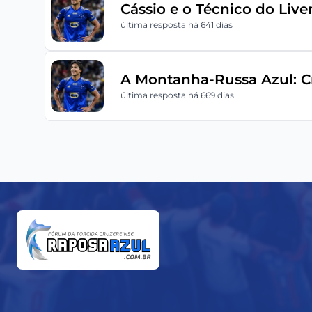
Cássio e o Técnico do Liv
última resposta há 641 dias
A Montanha-Russa Azul: C
última resposta há 669 dias