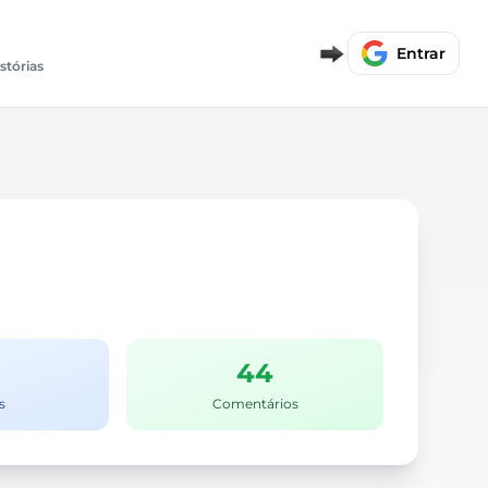
Entrar
istórias
44
s
Comentários