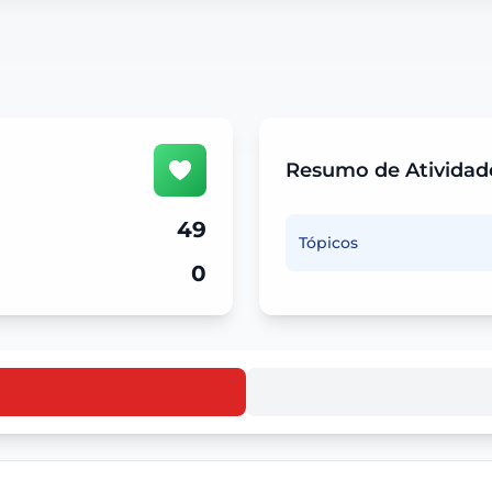
Resumo de Atividad
49
Tópicos
0