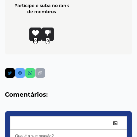
Participe e suba no rank
de membros
0
0
Comentários: