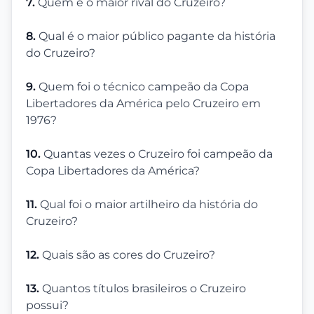
7.
Quem é o maior rival do Cruzeiro?
8.
Qual é o maior público pagante da história
do Cruzeiro?
9.
Quem foi o técnico campeão da Copa
Libertadores da América pelo Cruzeiro em
1976?
10.
Quantas vezes o Cruzeiro foi campeão da
Copa Libertadores da América?
11.
Qual foi o maior artilheiro da história do
Cruzeiro?
12.
Quais são as cores do Cruzeiro?
13.
Quantos títulos brasileiros o Cruzeiro
possui?