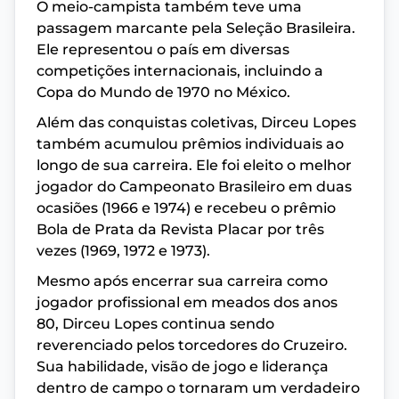
O meio-campista também teve uma
passagem marcante pela Seleção Brasileira.
Ele representou o país em diversas
competições internacionais, incluindo a
Copa do Mundo de 1970 no México.
Além das conquistas coletivas, Dirceu Lopes
também acumulou prêmios individuais ao
longo de sua carreira. Ele foi eleito o melhor
jogador do Campeonato Brasileiro em duas
ocasiões (1966 e 1974) e recebeu o prêmio
Bola de Prata da Revista Placar por três
vezes (1969, 1972 e 1973).
Mesmo após encerrar sua carreira como
jogador profissional em meados dos anos
80, Dirceu Lopes continua sendo
reverenciado pelos torcedores do Cruzeiro.
Sua habilidade, visão de jogo e liderança
dentro de campo o tornaram um verdadeiro