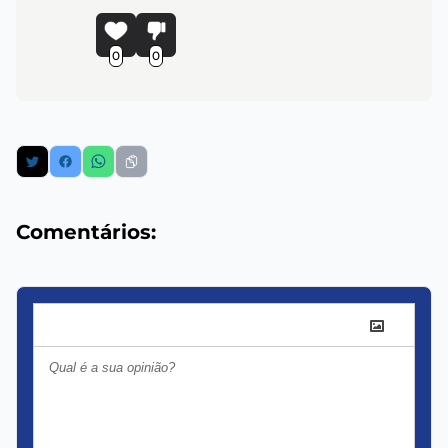
0
0
Comentários: