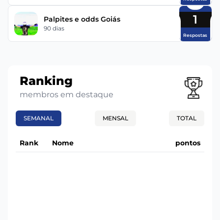
1
Palpites e odds Goiás
90 dias
Respostas
Ranking
membros em destaque
SEMANAL
MENSAL
TOTAL
Rank
Nome
pontos