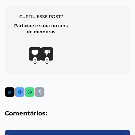
CURTIU ESSE POST?
Participe e suba no rank
de membros
0
0
Comentários: