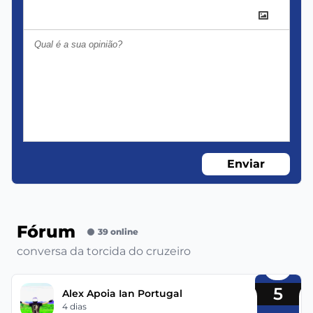
Enviar
Fórum
39 online
conversa da torcida do cruzeiro
5
Alex Apoia Ian Portugal
4 dias