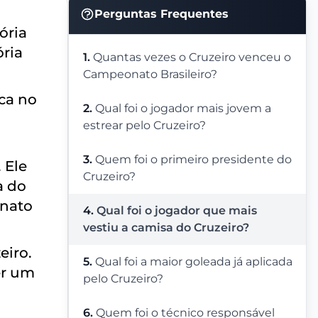
Perguntas Frequentes
ória
ória
1.
Quantas vezes o Cruzeiro venceu o
Campeonato Brasileiro?
ca no
2.
Qual foi o jogador mais jovem a
estrear pelo Cruzeiro?
3.
Quem foi o primeiro presidente do
 Ele
Cruzeiro?
a do
onato
4.
Qual foi o jogador que mais
vestiu a camisa do Cruzeiro?
eiro.
5.
Qual foi a maior goleada já aplicada
er um
pelo Cruzeiro?
6.
Quem foi o técnico responsável