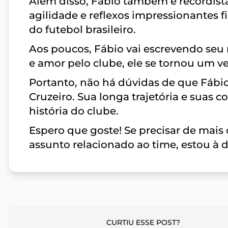
Além disso, Fábio também é recordist
agilidade e reflexos impressionantes f
do futebol brasileiro.
Aos poucos, Fábio vai escrevendo seu
e amor pelo clube, ele se tornou um ve
Portanto, não há dúvidas de que Fábio
Cruzeiro. Sua longa trajetória e suas 
história do clube.
Espero que goste! Se precisar de mais
assunto relacionado ao time, estou à d
CURTIU ESSE POST?