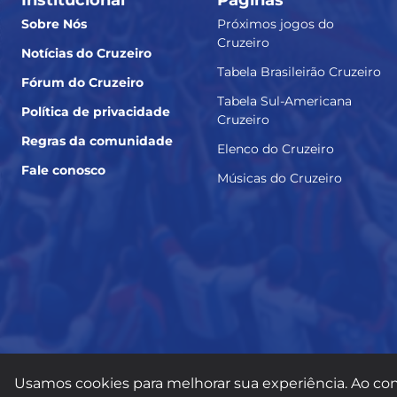
Sobre Nós
Próximos jogos do
Cruzeiro
Notícias do Cruzeiro
Tabela Brasileirão Cruzeiro
Fórum do Cruzeiro
Tabela Sul-Americana
Política de privacidade
Cruzeiro
Regras da comunidade
Elenco do Cruzeiro
Fale conosco
Músicas do Cruzeiro
Usamos cookies para melhorar sua experiência. Ao con