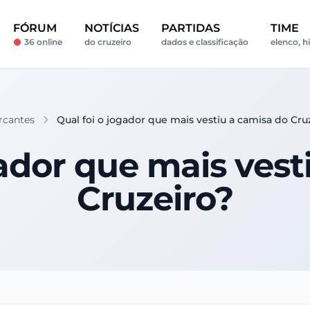
FÓRUM
NOTÍCIAS
PARTIDAS
TIME
36 online
do cruzeiro
dados e classificação
elenco, h
cantes
Qual foi o jogador que mais vestiu a camisa do Cru
gador que mais vest
Cruzeiro?