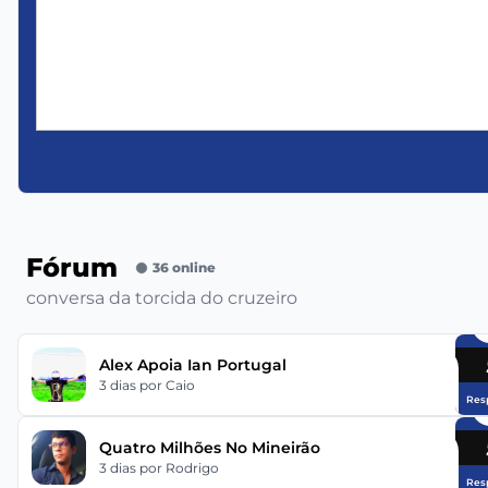
Fórum
36 online
conversa da torcida do cruzeiro
Alex Apoia Ian Portugal
3 dias
por Caio
Res
Quatro Milhões No Mineirão
3 dias
por Rodrigo
Res