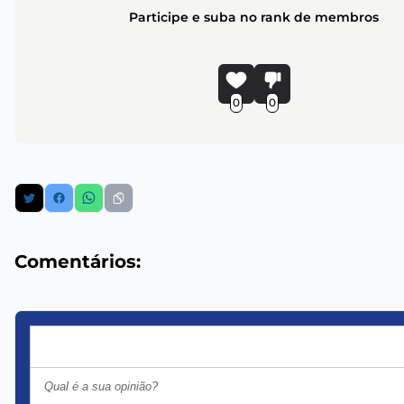
Participe e suba no rank de membros
0
0
Comentários: