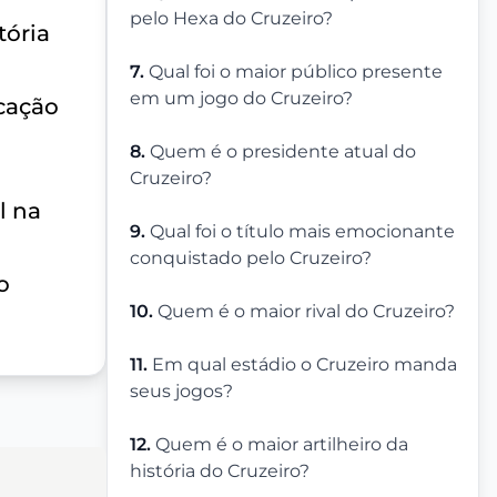
pelo Hexa do Cruzeiro?
tória
7.
Qual foi o maior público presente
em um jogo do Cruzeiro?
cação
8.
Quem é o presidente atual do
Cruzeiro?
l na
9.
Qual foi o título mais emocionante
conquistado pelo Cruzeiro?
o
10.
Quem é o maior rival do Cruzeiro?
11.
Em qual estádio o Cruzeiro manda
seus jogos?
12.
Quem é o maior artilheiro da
história do Cruzeiro?