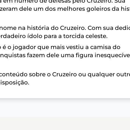
a em número de defesas pelo Cruzeiro. Sua
izeram dele um dos melhores goleiros da his
 nome na história do Cruzeiro. Com sua dedi
rdadeiro ídolo para a torcida celeste.
 é o jogador que mais vestiu a camisa do
conquistas fazem dele uma figura inesquecíve
 conteúdo sobre o Cruzeiro ou qualquer outr
isposição.