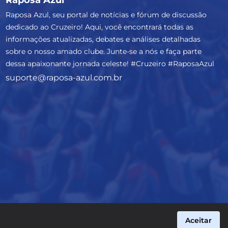
Raposa Azul, seu portal de notícias e fórum de discussão
dedicado ao Cruzeiro! Aqui, você encontrará todas as
informações atualizadas, debates e análises detalhadas
sobre o nosso amado clube. Junte-se a nós e faça parte
dessa apaixonante jornada celeste! #Cruzeiro #RaposaAzul
suporte@raposa-azul.com.br
Aceitar