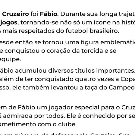
o
Cruzeiro
foi
Fábio
. Durante sua longa trajet
 jogos
, tornando-se não só um ícone na hist
ais respeitados do futebol brasileiro.
desde então se tornou uma figura emblemáti
e conquistou o coração da torcida e se
equipe.
Fábio acumulou diversos títulos importantes.
, além de ter conquistado quatro vezes a Cop
m disso, ele também levantou a taça do Campe
em de Fábio um jogador especial para o Cruz
é admirada por todos. Ele é conhecido por s
ometimento com o clube.