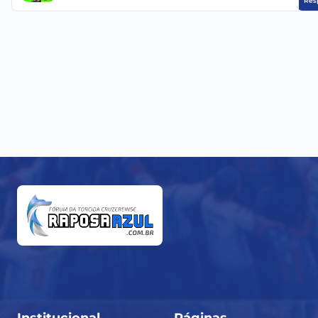
Res
Institucional
Páginas