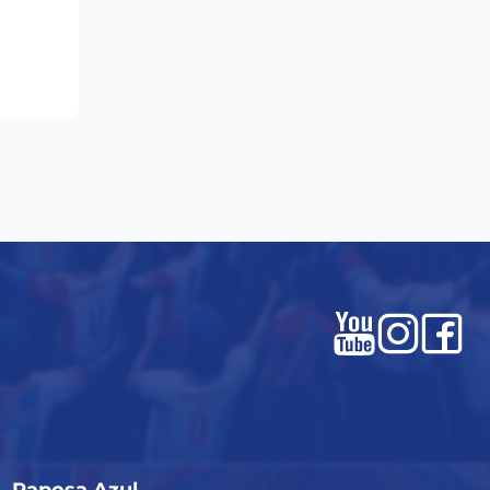
Raposa Azul