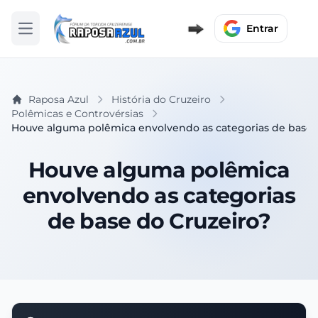
Entrar
Abrir menu
Raposa Azul
História do Cruzeiro
Polêmicas e Controvérsias
Houve alguma polêmica envolvendo as categorias de base 
Houve alguma polêmica
envolvendo as categorias
de base do Cruzeiro?