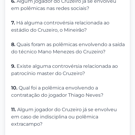
6.
Algum jogador do Cruzeiro já se envolveu
em polêmicas nas redes sociais?
7.
Há alguma controvérsia relacionada ao
estádio do Cruzeiro, o Mineirão?
8.
Quais foram as polêmicas envolvendo a saída
do técnico Mano Menezes do Cruzeiro?
9.
Existe alguma controvérsia relacionada ao
patrocínio master do Cruzeiro?
10.
Qual foi a polêmica envolvendo a
contratação do jogador Thiago Neves?
11.
Algum jogador do Cruzeiro já se envolveu
em caso de indisciplina ou polêmica
extracampo?