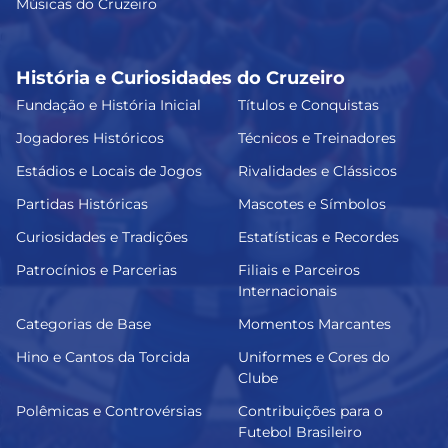
Músicas do Cruzeiro
História e Curiosidades do Cruzeiro
Fundação e História Inicial
Títulos e Conquistas
Jogadores Históricos
Técnicos e Treinadores
Estádios e Locais de Jogos
Rivalidades e Clássicos
Partidas Históricas
Mascotes e Símbolos
Curiosidades e Tradições
Estatísticas e Recordes
Patrocínios e Parcerias
Filiais e Parceiros
Internacionais
Categorias de Base
Momentos Marcantes
Hino e Cantos da Torcida
Uniformes e Cores do
Clube
Polêmicas e Controvérsias
Contribuições para o
Futebol Brasileiro