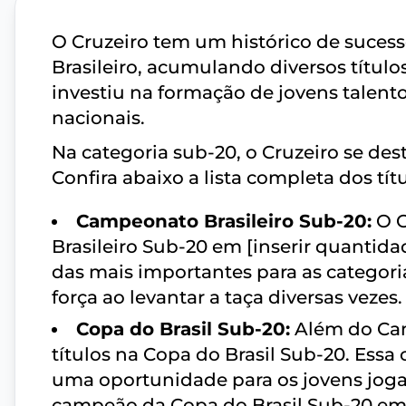
O Cruzeiro tem um histórico de suces
Brasileiro, acumulando diversos títul
investiu na formação de jovens talent
nacionais.
Na categoria sub-20, o Cruzeiro se des
Confira abaixo a lista completa dos tí
Campeonato Brasileiro Sub-20:
O C
Brasileiro Sub-20 em [inserir quantid
das mais importantes para as categori
força ao levantar a taça diversas vezes.
Copa do Brasil Sub-20:
Além do Cam
títulos na Copa do Brasil Sub-20. Essa
uma oportunidade para os jovens jogad
campeão da Copa do Brasil Sub-20 em [