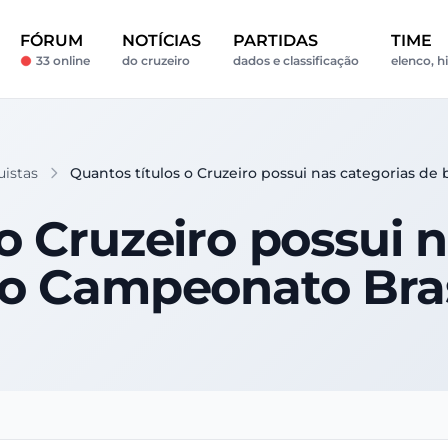
FÓRUM
NOTÍCIAS
PARTIDAS
TIME
33 online
do cruzeiro
dados e classificação
elenco, hi
uistas
Quantos títulos o Cruzeiro possui nas categorias de
o Cruzeiro possui 
o Campeonato Bras