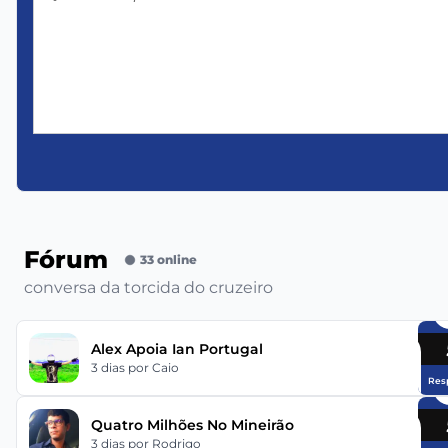
Fórum
33 online
conversa da torcida do cruzeiro
Alex Apoia Ian Portugal
3 dias
por Caio
Res
Quatro Milhões No Mineirão
3 dias
por Rodrigo