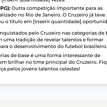
PG):
Outra competição importante para as
lizado no Rio de Janeiro. O Cruzeiro já teve
 o título em [inserir quantidade] oportuni
onquistados pelo Cruzeiro nas categorias de
 uma tradição de revelar talentos e formar
para o desenvolvimento do futebol brasileiro
ias de base é uma forma interessante de
em brilhar no time principal do Cruzeiro. Fi
a pelos jovens talentos celestes!