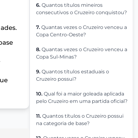
6.
Quantos títulos mineiros
consecutivos o Cruzeiro conquistou?
dades.
7.
Quantas vezes o Cruzeiro venceu a
Copa Centro-Oeste?
 base
8.
Quantas vezes o Cruzeiro venceu a
Copa Sul-Minas?
.
9.
Quantos títulos estaduais o
Cruzeiro possui?
que
10.
Qual foi a maior goleada aplicada
pelo Cruzeiro em uma partida oficial?
11.
Quantos títulos o Cruzeiro possui
na categoria de base?