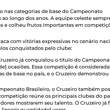
so nas categorias de base do Campeonato
os ao longo dos anos. A equipe celeste sempr
os e colheu frutos importantes em competiç
taca com vitórias expressivas no cenário naci
tulos conquistados pelo clube:
ruzeiro já conquistou o título do Campeona
ade] ocasiões. Essa competição é considerad
as de base no país, e o Cruzeiro demonstrou
peonato Brasileiro, o Cruzeiro também pos
 competição reúne os principais clubes do paí
ores mostrarem seu talento. O Cruzeiro já f
inserir quantidade] vezes.