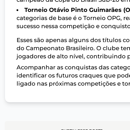
Torneio Otávio Pinto Guimarães (O
categorias de base é o Torneio OPG, rea
sucesso nessa competição e conquistou
Esses são apenas alguns dos títulos c
do Campeonato Brasileiro. O clube tem
jogadores de alto nível, contribuindo 
Acompanhar as conquistas das categor
identificar os futuros craques que pod
ligado nas próximas competições e torç