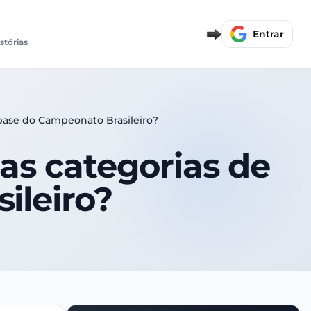
Entrar
stórias
 base do Campeonato Brasileiro?
nas categorias de
ileiro?