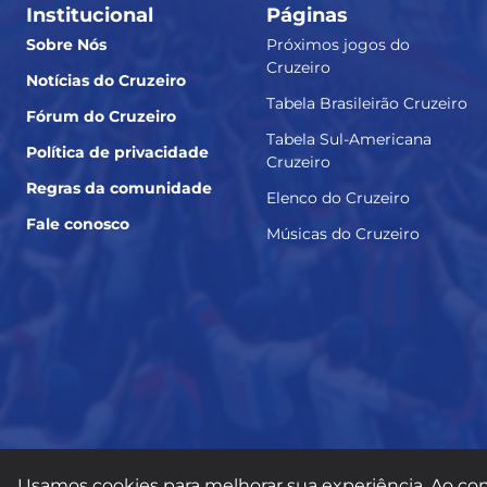
Institucional
Páginas
Sobre Nós
Próximos jogos do
Cruzeiro
Notícias do Cruzeiro
Tabela Brasileirão Cruzeiro
Fórum do Cruzeiro
Tabela Sul-Americana
Política de privacidade
Cruzeiro
Regras da comunidade
Elenco do Cruzeiro
Fale conosco
Músicas do Cruzeiro
Usamos cookies para melhorar sua experiência. Ao con