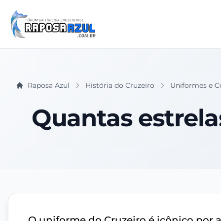
Raposa Azul
História do Cruzeiro
Uniformes e C
Quantas estrela
O uniforme do Cruzeiro é icônico por 