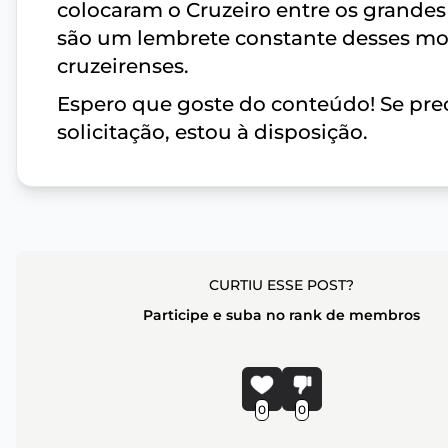
colocaram o Cruzeiro entre os grandes
são um lembrete constante desses mom
cruzeirenses.
Espero que goste do conteúdo! Se prec
solicitação, estou à disposição.
CURTIU ESSE POST?
Participe e suba no rank de membros
0
0