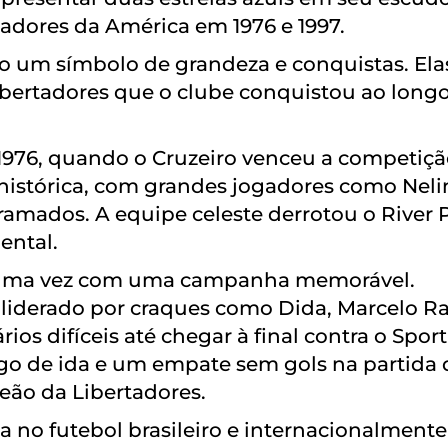
tadores da América em 1976 e 1997.
ão um símbolo de grandeza e conquistas. Ela
ibertadores que o clube conquistou ao long
 1976, quando o Cruzeiro venceu a competiç
histórica, com grandes jogadores como Neli
ramados. A equipe celeste derrotou o River 
ental.
is uma vez com uma campanha memorável.
 liderado por craques como Dida, Marcelo 
ios difíceis até chegar à final contra o Spor
jogo de ida e um empate sem gols na partida 
peão da Libertadores.
 no futebol brasileiro e internacionalmente