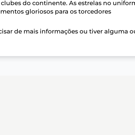
 clubes do continente. As estrelas no unifo
entos gloriosos para os torcedores
isar de mais informações ou tiver alguma o