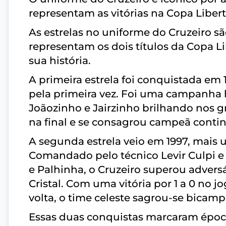
representam as vitórias na Copa Liber
As estrelas no uniforme do Cruzeiro s
representam os dois títulos da Copa L
sua história.
A primeira estrela foi conquistada em
pela primeira vez. Foi uma campanha 
Joãozinho e Jairzinho brilhando nos g
na final e se consagrou campeã contin
A segunda estrela veio em 1997, ma
Comandado pelo técnico Levir Culpi e
e Palhinha, o Cruzeiro superou adversár
Cristal. Com uma vitória por 1 a 0 no 
volta, o time celeste sagrou-se bicam
Essas duas conquistas marcaram época