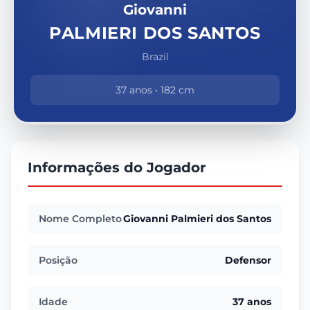
Giovanni
PALMIERI DOS SANTOS
Brazil
37 anos • 182 cm
Informações do Jogador
Nome Completo
Giovanni Palmieri dos Santos
Posição
Defensor
Idade
37 anos