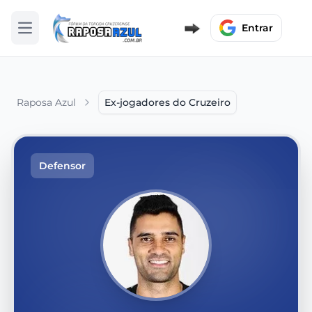
Entrar
Abrir menu
Raposa Azul
Ex-jogadores do Cruzeiro
Defensor