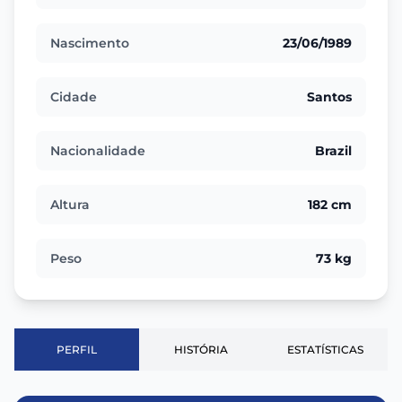
Nascimento
23/06/1989
Cidade
Santos
Nacionalidade
Brazil
Altura
182 cm
Peso
73 kg
PERFIL
HISTÓRIA
ESTATÍSTICAS