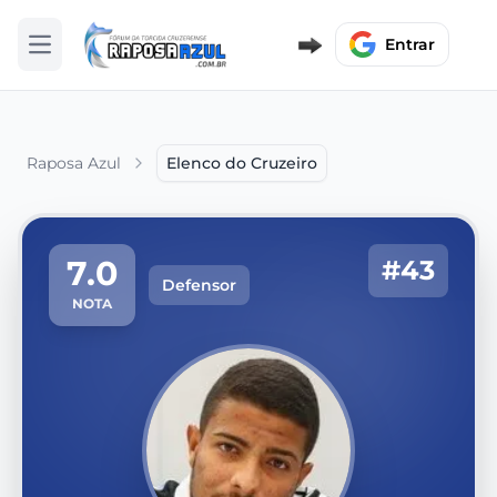
Entrar
Abrir menu
Raposa Azul
Elenco do Cruzeiro
7.0
#43
Defensor
NOTA