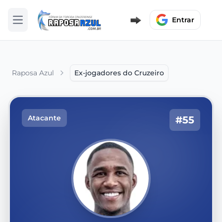
Entrar
Abrir menu
Raposa Azul
Ex-jogadores do Cruzeiro
Atacante
#55