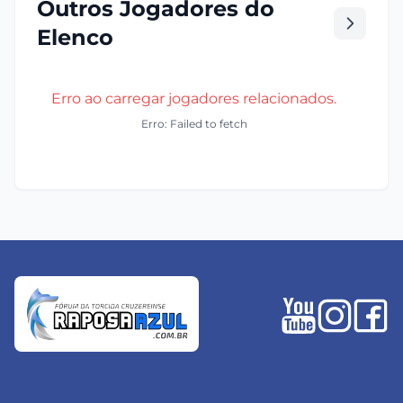
Outros Jogadores do
Elenco
Erro ao carregar jogadores relacionados.
Erro: Failed to fetch