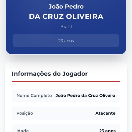
João Pedro
DA CRUZ OLIVEIRA
Brazil
23 anos
Informações do Jogador
Nome Completo
João Pedro da Cruz Oliveira
Posição
Atacante
Idade
23 anos