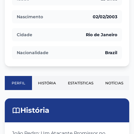
Nascimento
02/02/2003
Cidade
Rio de Janeiro
Nacionalidade
Brazil
PERFIL
HISTÓRIA
ESTATÍSTICAS
NOTÍCIAS
História
João Pedro: Um Atacante Promissor no