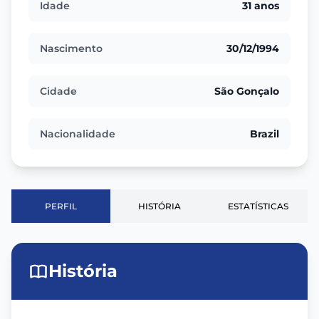
Idade
31 anos
Nascimento
30/12/1994
Cidade
São Gonçalo
Nacionalidade
Brazil
PERFIL
HISTÓRIA
ESTATÍSTICAS
História