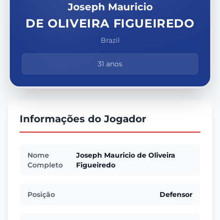
Joseph Mauricio
DE OLIVEIRA FIGUEIREDO
Brazil
31 anos
Informações do Jogador
Nome
Joseph Mauricio de Oliveira
Completo
Figueiredo
Posição
Defensor