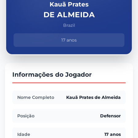
Kauã Prates
DE ALMEIDA
Brazil
17 anos
Informações do Jogador
Nome Completo
Kauã Prates de Almeida
Posição
Defensor
Idade
17 anos