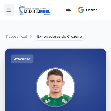
Entrar
Abrir menu
Raposa Azul
Ex-jogadores do Cruzeiro
Atacante