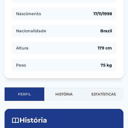
Nascimento
17/11/1998
Nacionalidade
Brazil
Altura
179 cm
Peso
75 kg
PERFIL
HISTÓRIA
ESTATÍSTICAS
História