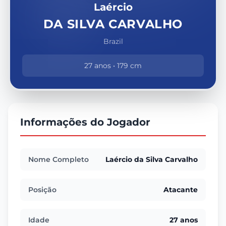
Laércio
DA SILVA CARVALHO
Brazil
27 anos • 179 cm
Informações do Jogador
Nome Completo
Laércio da Silva Carvalho
Posição
Atacante
Idade
27 anos