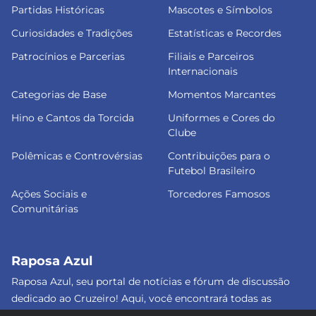
Partidas Históricas
Mascotes e Símbolos
Curiosidades e Tradições
Estatísticas e Recordes
Patrocínios e Parcerias
Filiais e Parceiros
Internacionais
Categorias de Base
Momentos Marcantes
Hino e Cantos da Torcida
Uniformes e Cores do
Clube
Polêmicas e Controvérsias
Contribuições para o
Futebol Brasileiro
Ações Sociais e
Torcedores Famosos
Comunitárias
Raposa Azul
Raposa Azul, seu portal de notícias e fórum de discussão
dedicado ao Cruzeiro! Aqui, você encontrará todas as
informações atualizadas, debates e análises detalhadas