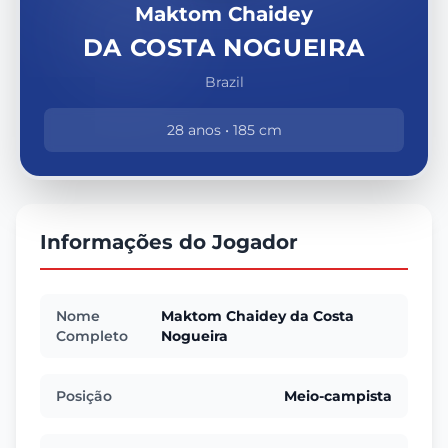
Maktom Chaidey
DA COSTA NOGUEIRA
Brazil
28 anos • 185 cm
Informações do Jogador
Nome
Maktom Chaidey da Costa
Completo
Nogueira
Posição
Meio-campista