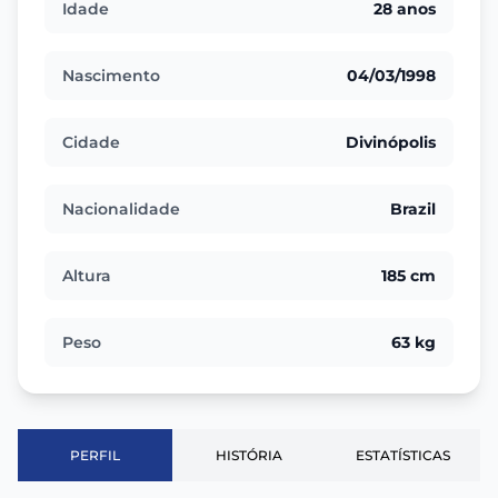
Idade
28 anos
Nascimento
04/03/1998
Cidade
Divinópolis
Nacionalidade
Brazil
Altura
185 cm
Peso
63 kg
PERFIL
HISTÓRIA
ESTATÍSTICAS