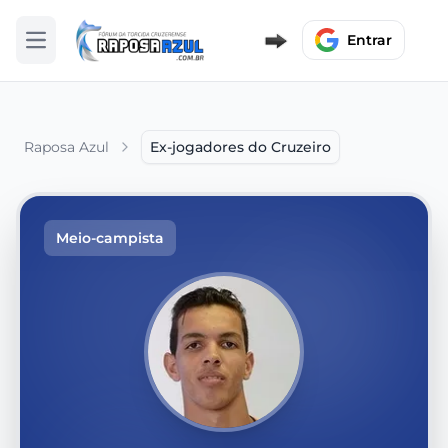
Entrar
Abrir menu
Raposa Azul
Ex-jogadores do Cruzeiro
Meio-campista