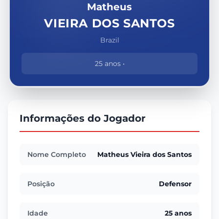
Matheus
VIEIRA DOS SANTOS
Brazil
25 anos •
Informações do Jogador
Nome Completo
Matheus Vieira dos Santos
Posição
Defensor
Idade
25 anos