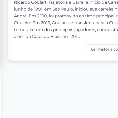
Ricardo Goulart: Trajetória e Carreira Início da Car
junho de 1991, em São Paulo, iniciou sua carreira
André. Em 2010, foi promovido ao time principal e
Cruzeiro Em 2013, Goulart se transferiu para o Cru
tornou-se um dos principais jogadores, conquist
além da Copa do Brasil em 201...
Ler história 