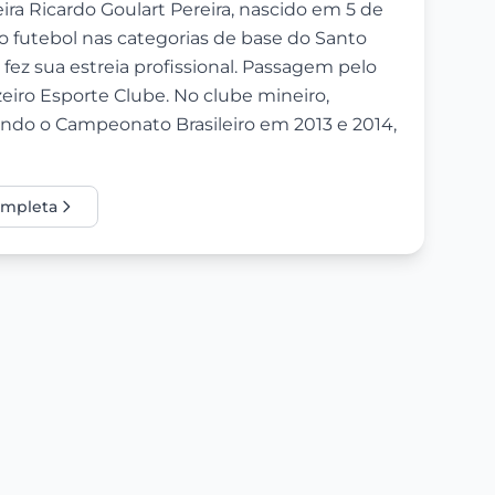
reira Ricardo Goulart Pereira, nascido em 5 de
 no futebol nas categorias de base do Santo
 fez sua estreia profissional. Passagem pelo
zeiro Esporte Clube. No clube mineiro,
ando o Campeonato Brasileiro em 2013 e 2014,
completa