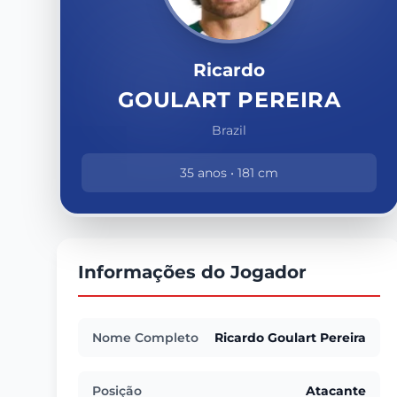
Ricardo
GOULART PEREIRA
Brazil
35 anos • 181 cm
Informações do Jogador
Nome Completo
Ricardo Goulart Pereira
Posição
Atacante