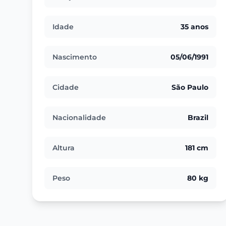
Idade
35 anos
Nascimento
05/06/1991
Cidade
São Paulo
Nacionalidade
Brazil
Altura
181 cm
Peso
80 kg