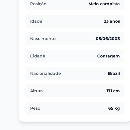
Posição
Meio-campista
Idade
23 anos
Nascimento
05/06/2003
Cidade
Contagem
Nacionalidade
Brazil
Altura
171 cm
Peso
65 kg