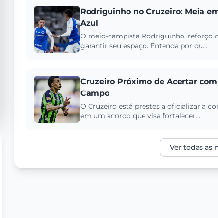
Rodriguinho no Cruzeiro: Meia em
Azul
O meio-campista Rodriguinho, reforço d
garantir seu espaço. Entenda por qu...
Cruzeiro Próximo de Acertar com 
Campo
O Cruzeiro está prestes a oficializar a
em um acordo que visa fortalecer...
Ver todas as n