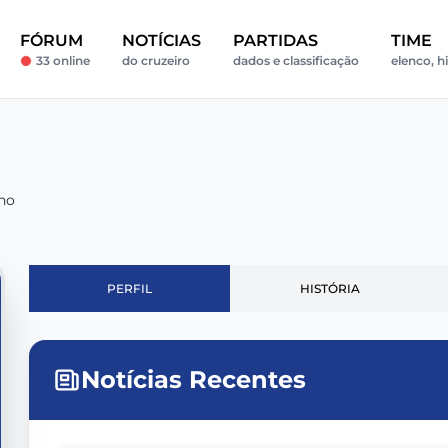
FÓRUM
NOTÍCIAS
PARTIDAS
TIME
33 online
do cruzeiro
dados e classificação
elenco, hi
ho
PERFIL
HISTÓRIA
Notícias Recentes