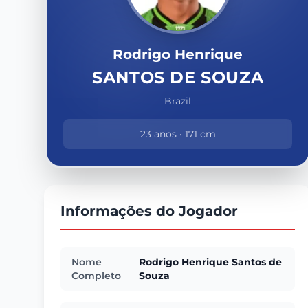
Rodrigo Henrique
SANTOS DE SOUZA
Brazil
23 anos • 171 cm
Informações do Jogador
Nome
Rodrigo Henrique Santos de
Completo
Souza