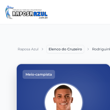
Raposa Azul
Elenco do Cruzeiro
Rodriguin
Meio-campista