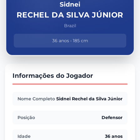
Sidnei
RECHEL DA SILVA JÚNIOR
Brazil
36 anos • 185 cm
Informações do Jogador
Nome Completo
Sidnei Rechel da Silva Júnior
Posição
Defensor
Idade
36 anos